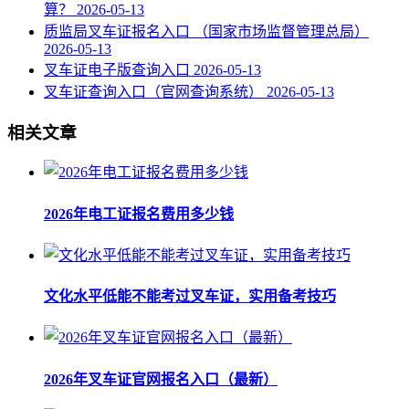
算？
2026-05-13
质监局叉车证报名入口 （国家市场监督管理总局）
2026-05-13
叉车证电子版查询入口
2026-05-13
叉车证查询入口（官网查询系统）
2026-05-13
相关文章
2026年电工证报名费用多少钱
文化水平低能不能考过叉车证，实用备考技巧
2026年叉车证官网报名入口（最新）