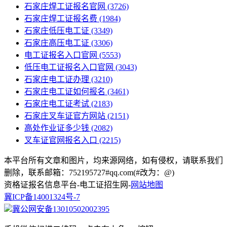
石家庄焊工证报名官网
(3726)
石家庄焊工证报名费
(1984)
石家庄低压电工证
(3349)
石家庄高压电工证
(3306)
电工证报名入口官网
(5553)
低压电工证报名入口官网
(3043)
石家庄电工证办理
(3210)
石家庄电工证如何报名
(3461)
石家庄电工证考试
(2183)
石家庄叉车证官方网站
(2151)
高处作业证多少钱
(2082)
叉车证官网报名入口
(2215)
本平台所有文章和图片，均来源网络，如有侵权，请联系我们
删除，联系邮箱：752195727#qq.com(#改为：@)
资格证报名信息平台-电工证招生网-
网站地图
冀ICP备14001324号-7
冀公网安备13010502002395