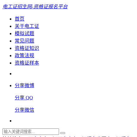
电工证招生网-资格证报名平台
首页
关于电工证
模拟试题
常见问题
资格证知识
政策法规
资格证样本
分享微博
分享 QQ
分享微信