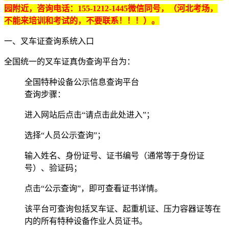
园附近，咨询电话：155-1212-1445微信同号，（河北考场，
不能来培训和考试的，不要联系！！！）。
一、叉车证查询系统入口‌
全国统一的叉车证真伪查询平台为：
‌全国特种设备公示信息查询平台‌
查询步骤：
进入网站后点击“‌请点击此处进入‌”；
选择“‌人员公示查询‌”；
输入‌姓名、身份证号、证书编号‌（通常等于身份证
号）、验证码；
点击“公示查询”，即可查看证书详情‌‌。
该平台可查询包括叉车证、起重机证、压力容器证等在
内的所有特种设备作业人员证书。