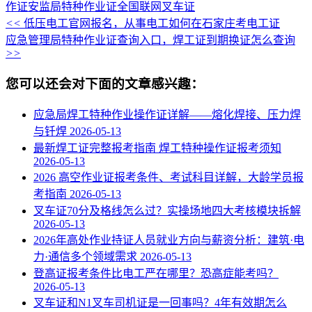
作证
安监局特种作业证全国联网
叉车证
<<
低压电工官网报名，从事电工如何在石家庄考电工证
应急管理局特种作业证查询入口，焊工证到期换证怎么查询
>>
您可以还会对下面的文章感兴趣：
应急局焊工特种作业操作证详解——熔化焊接、压力焊
与钎焊
2026-05-13
最新焊工证完整报考指南 焊工特种操作证报考须知
2026-05-13
2026 高空作业证报考条件、考试科目详解，大龄学员报
考指南
2026-05-13
叉车证70分及格线怎么过？实操场地四大考核模块拆解
2026-05-13
2026年高处作业持证人员就业方向与薪资分析：建筑·电
力·通信多个领域需求
2026-05-13
登高证报考条件比电工严在哪里？恐高症能考吗？
2026-05-13
叉车证和N1叉车司机证是一回事吗？4年有效期怎么