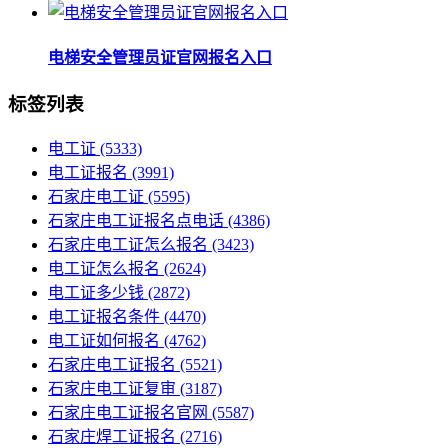
电梯安全管理员证官网报名入口
标签列表
电工证
(5333)
电工证报名
(3991)
石家庄电工证
(5595)
石家庄电工证报名点电话
(4386)
石家庄电工证怎么报名
(3423)
电工证怎么报名
(2624)
电工证多少钱
(2872)
电工证报名条件
(4470)
电工证如何报名
(4762)
石家庄电工证报名
(5521)
石家庄电工证复审
(3187)
石家庄电工证报名官网
(5587)
石家庄焊工证报名
(2716)