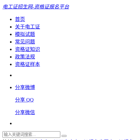
电工证招生网-资格证报名平台
首页
关于电工证
模拟试题
常见问题
资格证知识
政策法规
资格证样本
分享微博
分享 QQ
分享微信