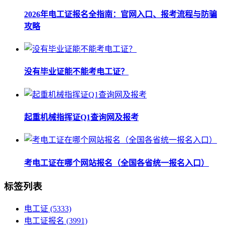
2026年电工证报名全指南：官网入口、报考流程与防骗
攻略
没有毕业证能不能考电工证？
起重机械指挥证Q1查询网及报考
考电工证在哪个网站报名（全国各省统一报名入口）
标签列表
电工证
(5333)
电工证报名
(3991)