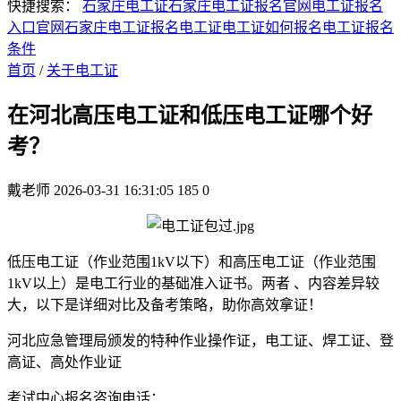
快捷搜索：
石家庄电工证
石家庄电工证报名官网
电工证报名
入口官网
石家庄电工证报名
电工证
电工证如何报名
电工证报名
条件
首页
/
关于电工证
在河北高压电工证和低压电工证哪个好
考？
戴老师
2026-03-31 16:31:05
185
0
低压电工证（作业范围1kV以下）和高压电工证（作业范围
1kV以上）是电工行业的基础准入证书。两者 、内容差异较
大，以下是详细对比及备考策略，助你高效拿证！
河北应急管理局颁发的特种作业操作证，电工证、焊工证、登
高证、高处作业证
考试中心报名咨询电话：