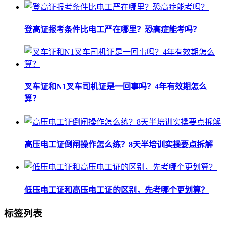
登高证报考条件比电工严在哪里？恐高症能考吗？
叉车证和N1叉车司机证是一回事吗？4年有效期怎么
算？
高压电工证倒闸操作怎么练？8天半培训实操要点拆解
低压电工证和高压电工证的区别，先考哪个更划算？
标签列表