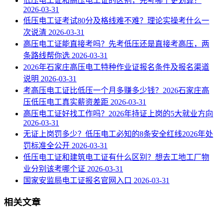
低压电工证和高压电工证的区别，先考哪个更划算？
2026-03-31
低压电工证考试80分及格线难不难？理论实操考什么一
次说清
2026-03-31
高压电工证能直接考吗？先考低压还是直接考高压，两
条路线帮你选
2026-03-31
2026年石家庄高压电工特种作业证报名条件及报名渠道
说明
2026-03-31
考高压电工证比低压一个月多赚多少钱？2026石家庄高
压低压电工真实薪资差距
2026-03-31
高压电工证好找工作吗？2026年持证上岗的5大就业方向
2026-03-31
无证上岗罚多少？低压电工必知的8条安全红线2026年处
罚标准全公开
2026-03-31
低压电工证和建筑电工证有什么区别？想去工地工厂物
业分别该考哪个证
2026-03-31
国家安监局电工证报名官网入口
2026-03-31
相关文章