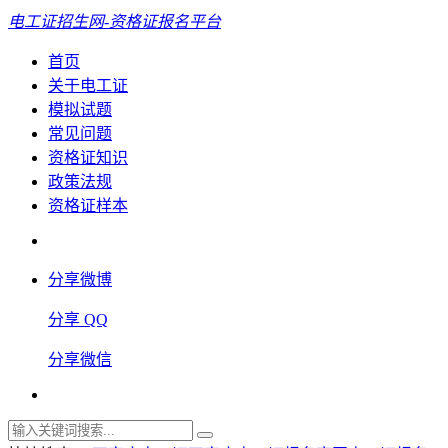
电工证招生网-资格证报名平台
首页
关于电工证
模拟试题
常见问题
资格证知识
政策法规
资格证样本
分享微博
分享 QQ
分享微信