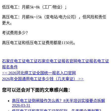
低压电工：月薪5k~8k（工厂/物业）；
高压电工：月薪8k~15k（变电站/电力公司），但风险和责任
更大。
考试费用多少？
高压电工证和低压电工证费用都是1150元。
石家庄电工证
电工证
石家庄电工证报名官网
电工证报名
电工证
报名条件
<<
2026河北焊工证全国统一报名入口官网
2026年全国通用电工证多少钱（几天拿证）
>>
您可以还会对下面的文章感兴趣：
高压电工证倒闸操作怎么练？8天半培训实操要点拆解
2026-03-31