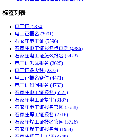
标签列表
电工证
(5334)
电工证报名
(3991)
石家庄电工证
(5596)
石家庄电工证报名点电话
(4386)
石家庄电工证怎么报名
(3423)
电工证怎么报名
(2625)
电工证多少钱
(2872)
电工证报名条件
(4471)
电工证如何报名
(4763)
石家庄电工证报名
(5521)
石家庄电工证复审
(3187)
石家庄电工证报名官网
(5588)
石家庄焊工证报名
(2716)
石家庄焊工证报名官网
(3726)
石家庄焊工证报名费
(1984)
石家庄低压电工证
(3349)