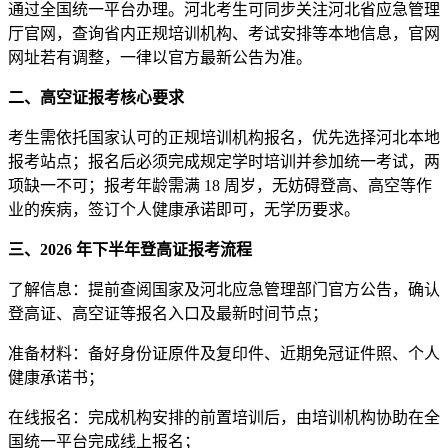
通过全国统一平台办理。河北考生可同步关注河北省应急管理
厅官网，查询省内正规培训机构、考试安排等本地信息，官网
网址若有调整，一律以官方最新公告为准。
二、高空证报考核心要求
考生需依托国家认可的正规培训机构报名，优先选择河北本地
报考站点；报名后必须完成规定学时培训并参加统一考试，两
项缺一不可；报考年龄需满 18 周岁，无妨碍登高、高空等作
业的疾病，签订个人健康承诺即可，无学历要求。
三、2026 年下半年登高证报考流程
了解信息：提前查阅国家及河北应急管理部门官方公告，确认
登高证、高空证等报名入口及最新时间节点；
准备材料：备好身份证原件及复印件、近期免冠证件照、个人
健康承诺书；
在线报名：完成机构安排的前置培训后，由培训机构协助在全
国统一平台完成线上报名；