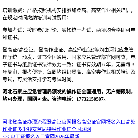
培训缴费：严格按照机构安排参加登高、高空作业相关培训，
在规定时间缴纳培训考试费用；
参加考试：按时参加理论、实操统一考试，两项均合格即可申
领证书。
登高证(高空证、登高作业证、高空作业证)
等均由河北应急管
理厅统一颁发，证书全国通用、国家应急管理部官网可查，电
子证书与纸质证书法律效力一致；证书有效期 6 年，无需每 3
年复审，报考便捷，每周均组织登高、高空类作业相关培训及
考试，可灵活安排学习考试时间。
河北石家庄应急管理局颁发的操作证全国通用，无户籍限制，
均可办理，国网可查。咨询电话：17732150507。
河北登高证办理流程
登高证官网报名
高空证官网报名入口
高处
作业证多少钱
安监局特种作业证全国联网
<<
电工证报名入口官网2026年最新