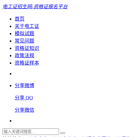
电工证招生网-资格证报名平台
首页
关于电工证
模拟试题
常见问题
资格证知识
政策法规
资格证样本
分享微博
分享 QQ
分享微信