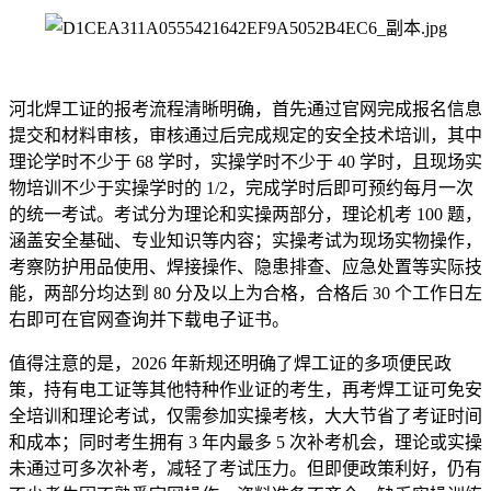
河北焊工证的报考流程清晰明确，首先通过官网完成报名信息
提交和材料审核，审核通过后完成规定的安全技术培训，其中
理论学时不少于 68 学时，实操学时不少于 40 学时，且现场实
物培训不少于实操学时的 1/2，完成学时后即可预约每月一次
的统一考试。考试分为理论和实操两部分，理论机考 100 题，
涵盖安全基础、专业知识等内容；实操考试为现场实物操作，
考察防护用品使用、焊接操作、隐患排查、应急处置等实际技
能，两部分均达到 80 分及以上为合格，合格后 30 个工作日左
右即可在官网查询并下载电子证书。
值得注意的是，2026 年新规还明确了焊工证的多项便民政
策，持有电工证等其他特种作业证的考生，再考焊工证可免安
全培训和理论考试，仅需参加实操考核，大大节省了考证时间
和成本；同时考生拥有 3 年内最多 5 次补考机会，理论或实操
未通过可多次补考，减轻了考试压力。但即便政策利好，仍有