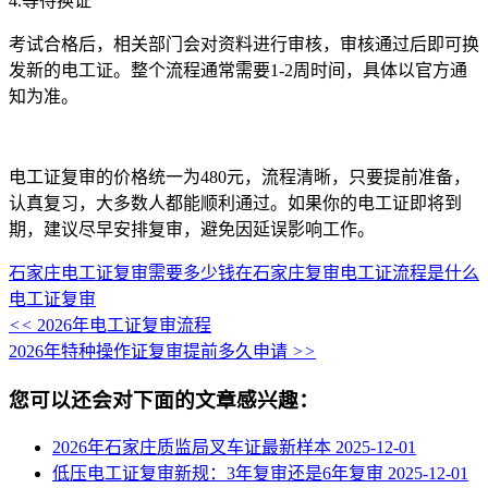
4.等待换证
考试合格后，相关部门会对资料进行审核，审核通过后即可换
发新的电工证。整个流程通常需要1-2周时间，具体以官方通
知为准。
电工证复审的价格统一为480元，流程清晰，只要提前准备，
认真复习，大多数人都能顺利通过。如果你的电工证即将到
期，建议尽早安排复审，避免因延误影响工作。
石家庄电工证复审需要多少钱
在石家庄复审电工证流程是什么
电工证复审
<<
2026年电工证复审流程
2026年特种操作证复审提前多久申请
>>
您可以还会对下面的文章感兴趣：
2026年石家庄质监局叉车证最新样本
2025-12-01
低压电工证复审新规：3年复审还是6年复审
2025-12-01