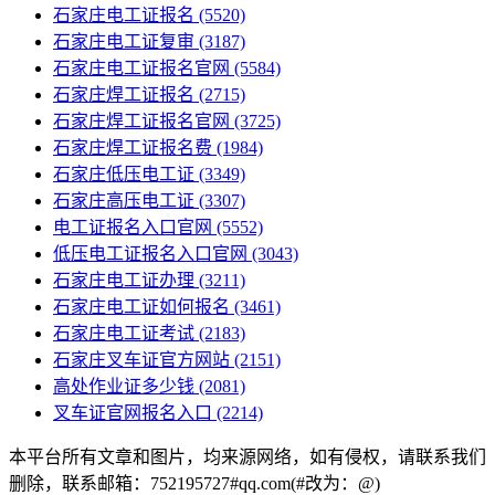
石家庄电工证报名
(5520)
石家庄电工证复审
(3187)
石家庄电工证报名官网
(5584)
石家庄焊工证报名
(2715)
石家庄焊工证报名官网
(3725)
石家庄焊工证报名费
(1984)
石家庄低压电工证
(3349)
石家庄高压电工证
(3307)
电工证报名入口官网
(5552)
低压电工证报名入口官网
(3043)
石家庄电工证办理
(3211)
石家庄电工证如何报名
(3461)
石家庄电工证考试
(2183)
石家庄叉车证官方网站
(2151)
高处作业证多少钱
(2081)
叉车证官网报名入口
(2214)
本平台所有文章和图片，均来源网络，如有侵权，请联系我们
删除，联系邮箱：752195727#qq.com(#改为：@)