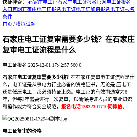
快捷搜索：
石家庄电工证
石家庄电工证报名官网
电工证报名
入口官网
石家庄电工证报名
电工证
电工证如何报名
电工证报名
条件
首页
/
模拟试题
石家庄电工证复审需要多少钱？在石家庄
复审电工证流程是什么
电工证报名
2025-12-01 17:42:57
560
0
石家庄电工证复审需要多少钱？
在石家庄复审电工证流程是什
么，电工证是从事电力行业必备的资格证书，无论是 压电工
还是低压电工，都必须持证上岗。电工证的有效期通常为6
年，但每3年需要进行一次复审，以确保持证人员的专业知识
和操作能力符合安全规范，
报名电话13832301710同微信。
电工证复审的价格