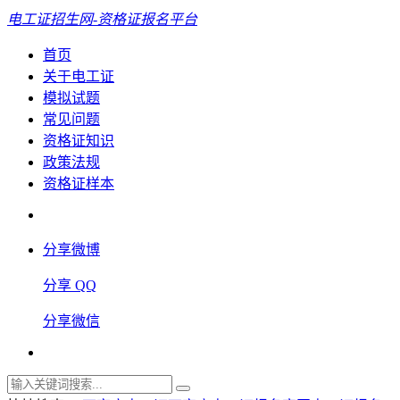
电工证招生网-资格证报名平台
首页
关于电工证
模拟试题
常见问题
资格证知识
政策法规
资格证样本
分享微博
分享 QQ
分享微信