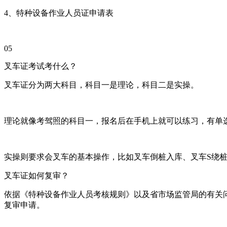
4、特种设备作业人员证申请表
05
叉车证考试考什么？
叉车证分为两大科目，科目一是理论，科目二是实操。
理论就像考驾照的科目一，报名后在手机上就可以练习，有单
实操则要求会叉车的基本操作，比如叉车倒桩入库、叉车S绕桩
叉车证如何复审？
依据《特种设备作业人员考核规则》以及省市场监管局的有关问
复审申请。