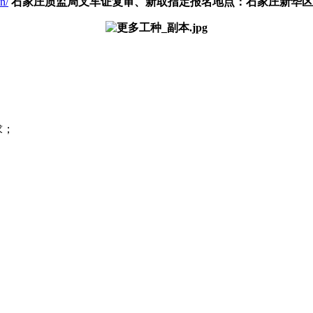
n/
石家庄质监局叉车证复审、新取指定报名地点：石家庄新华区水上公
求；