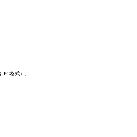
JPG格式）。