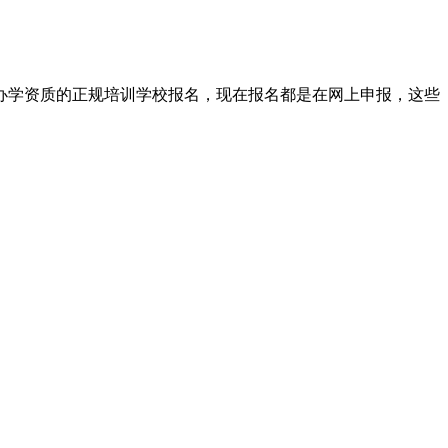
办学资质的正规培训学校报名，现在报名都是在网上申报，这些