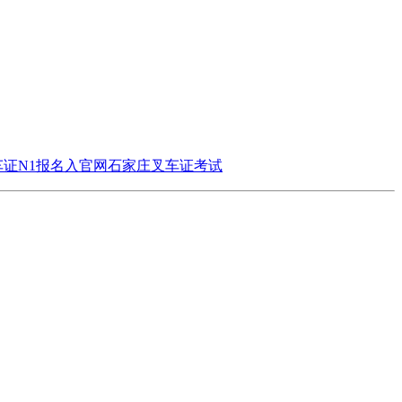
证N1报名入官网
石家庄叉车证考试