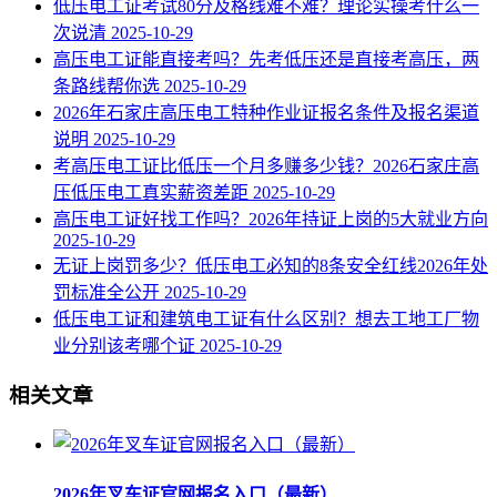
低压电工证考试80分及格线难不难？理论实操考什么一
次说清
2025-10-29
高压电工证能直接考吗？先考低压还是直接考高压，两
条路线帮你选
2025-10-29
2026年石家庄高压电工特种作业证报名条件及报名渠道
说明
2025-10-29
考高压电工证比低压一个月多赚多少钱？2026石家庄高
压低压电工真实薪资差距
2025-10-29
高压电工证好找工作吗？2026年持证上岗的5大就业方向
2025-10-29
无证上岗罚多少？低压电工必知的8条安全红线2026年处
罚标准全公开
2025-10-29
低压电工证和建筑电工证有什么区别？想去工地工厂物
业分别该考哪个证
2025-10-29
相关文章
2026年叉车证官网报名入口（最新）