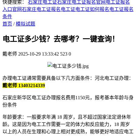
快捷搜索：
石家庄电工证
石家庄电工证报名官网
电工证报名
入口官网
石家庄电工证报名
电工证
电工证如何报名
电工证报名
条件
首页
/
模拟试题
电工证多少钱？去哪考？一键查询！
戴老师
2025-10-29 13:33:42
523
0
办理电工证通常需要具备以下几方面条件：河北电工证办理：
戴老师 13403214339
石家庄新华区电工证办理报名费用1150元，报考基本年龄与身
份条件
年龄要求：一般要求年满 18 周岁，且不超过国家法定退休年
龄。这是因为电工工作需要一定的体力和反应能力，18 周岁
以上的人员在生理和心理上相对更成熟，能够更好地适应电工