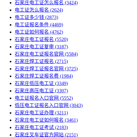
石家庄电工证怎么报名
(3424)
电工证怎么报名
(2624)
电工证多少钱
(2873)
电工证报名条件
(4469)
电工证如何报名
(4762)
石家庄电工证报名
(5520)
石家庄电工证复审
(3187)
石家庄电工证报名官网
(5584)
石家庄焊工证报名
(2715)
石家庄焊工证报名官网
(3725)
石家庄焊工证报名费
(1984)
石家庄低压电工证
(3349)
石家庄高压电工证
(3307)
电工证报名入口官网
(5552)
低压电工证报名入口官网
(3043)
石家庄电工证办理
(3211)
石家庄电工证如何报名
(3461)
石家庄电工证考试
(2183)
石家庄叉车证官方网站
(2151)