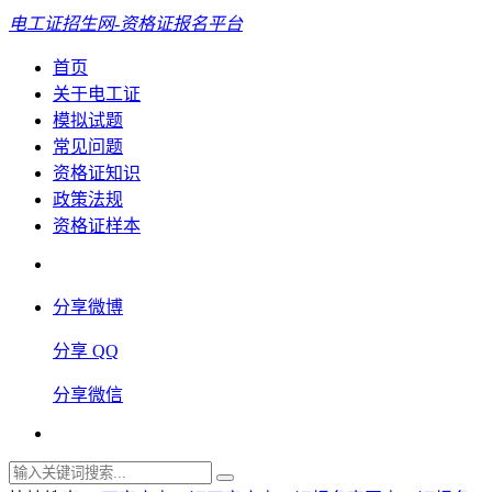
电工证招生网-资格证报名平台
首页
关于电工证
模拟试题
常见问题
资格证知识
政策法规
资格证样本
分享微博
分享 QQ
分享微信