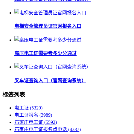
电梯安全管理员证官网报名入口
高压电工证需要考多少分通过
叉车证查询入口（官网查询系统）
标签列表
电工证
(5329)
电工证报名
(3989)
石家庄电工证
(5592)
石家庄电工证报名点电话
(4387)