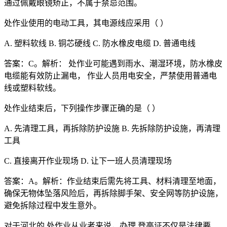
通过佩戴眼镜矫正，不属于禁忌范围。
处作业使用的电动工具，其电源线应采用（ ）
A. 塑料软线 B. 铜芯硬线 C. 防水橡皮电缆 D. 普通电线
答案：C。解析： 处作业可能遇到雨水、潮湿环境，防水橡皮
电缆能有效防止漏电， 作业人员用电安全，严禁使用普通电
线或塑料软线。
处作业结束后，下列操作步骤正确的是（ ）
A. 先清理工具，再拆除防护设施 B. 先拆除防护设施，再清理
工具
C. 直接离开作业现场 D. 让下一班人员清理现场
答案：A。解析：作业结束后需先将工具、材料清理至地面，
确保无物体坠落风险后，再拆除脚手架、安全网等防护设施，
避免拆除过程中发生意外。
对于河北的 处作业从业者来说，办理 登高证不仅是法律要