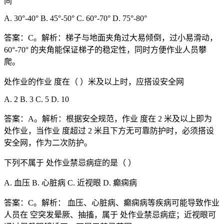
间
A. 30°-40° B. 45°-50° C. 60°-70° D. 75°-80°
答案：C。解析：梯子与地面夹角过大易倾倒，过小易滑动，
60°-70° 的夹角能保证梯子的稳定性，同时方便作业人员攀
爬。
处作业的作业 度在（ ）米及以上时，应搭设安全网
A. 2 B. 3 C. 5 D. 10
答案：A。解析：根据安全规范，作业 度在 2 米及以上即为
处作业，当作业 度超过 2 米且下方无可靠防护时，必须搭设
安全网，作为二次防护。
下列不属于 处作业禁忌病症的是（ ）
A. 血压 B. 心脏病 C. 近视眼 D. 癫痫病
答案：C。解析： 血压、心脏病、癫痫病等疾病可能导致作业
人员在 空突发晕厥、抽搐，属于 处作业禁忌病症；近视眼可