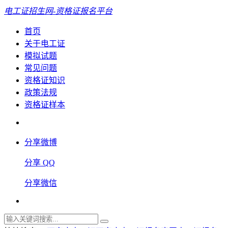
电工证招生网-资格证报名平台
首页
关于电工证
模拟试题
常见问题
资格证知识
政策法规
资格证样本
分享微博
分享 QQ
分享微信