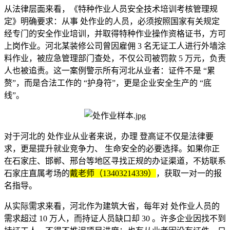
从法律层面来看，《特种作业人员安全技术培训考核管理规
定》明确要求：从事 处作业的人员，必须按照国家有关规定
经专门的安全作业培训，并取得特种作业操作资格证书，方可
上岗作业。河北某装修公司曾因雇佣 3 名无证工人进行外墙涂
料作业，被应急管理部门查处，不仅公司被罚款 5 万元，负责
人也被追责。这一案例警示所有河北从业者：证件不是 “累
赘”，而是合法工作的 “护身符”，更是企业安全生产的 “底
线”。
对于河北的 处作业从业者来说，办理 登高证不仅是法律要
求，更是提升就业竞争力、 生命安全的必要选择。如果你正
在石家庄、邯郸、邢台等地区寻找正规的办证渠道，不妨联系
石家庄直属考场的
戴老师（13403214339）
，获取一对一的报
名指导。
从实际需求来看，河北作为建筑大省，每年对 处作业人员的
需求超过 10 万人，而持证人员缺口却 30 。许多企业因找不到