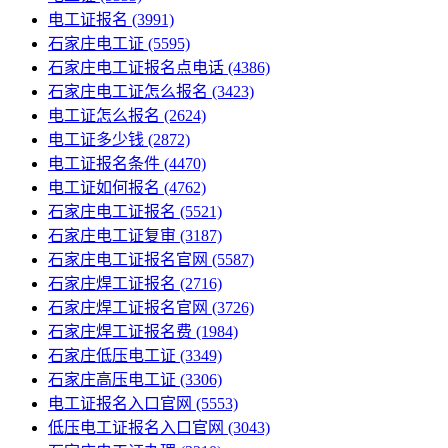
电工证报名
(3991)
石家庄电工证
(5595)
石家庄电工证报名点电话
(4386)
石家庄电工证怎么报名
(3423)
电工证怎么报名
(2624)
电工证多少钱
(2872)
电工证报名条件
(4470)
电工证如何报名
(4762)
石家庄电工证报名
(5521)
石家庄电工证复审
(3187)
石家庄电工证报名官网
(5587)
石家庄焊工证报名
(2716)
石家庄焊工证报名官网
(3726)
石家庄焊工证报名费
(1984)
石家庄低压电工证
(3349)
石家庄高压电工证
(3306)
电工证报名入口官网
(5553)
低压电工证报名入口官网
(3043)