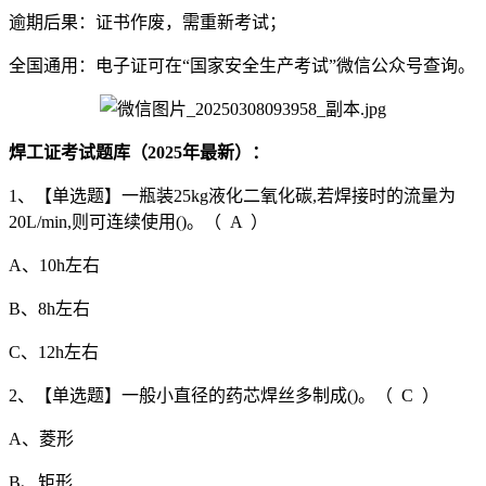
逾期后果：证书作废，需重新考试；
全国通用：电子证可在“国家安全生产考试”微信公众号查询。
焊工证考试题库（2025年最新）：
1、【单选题】一瓶装25kg液化二氧化碳,若焊接时的流量为
20L/min,则可连续使用()。（ A ）
A、10h左右
B、8h左右
C、12h左右
2、【单选题】一般小直径的药芯焊丝多制成()。（ C ）
A、菱形
B、矩形