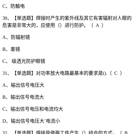
C、防触电
30、【单选题】焊接时产生的紫外线及其它有害辐射对人眼的
危害是非常大的，应使用（）进行防护。（ A ）
A、防辐射镜
B、墨镜
C、 级透光防护眼镜
31、【单选题】对功率放大电路最基本的要求是().（ C ）
A、输出信号电压大
B、输出信号电流大
C、输出信号电压和电流均大
D、输出信号电压大`电流小
32、【单选题】焊接是使两工件产生（）结合的方式。（ B