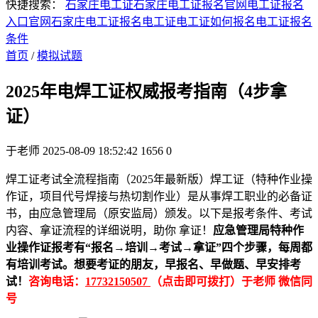
快捷搜索：
石家庄电工证
石家庄电工证报名官网
电工证报名
入口官网
石家庄电工证报名
电工证
电工证如何报名
电工证报名
条件
首页
/
模拟试题
2025年电焊工证权威报考指南（4步拿
证）
于老师
2025-08-09 18:52:42
1656
0
焊工证考试全流程指南（2025年最新版）焊工证（特种作业操
作证，项目代号焊接与热切割作业）是从事焊工职业的必备证
书，由应急管理局（原安监局）颁发。以下是报考条件、考试
内容、拿证流程的详细说明，助你 拿证！
应急管理局特种作
业操作证报考有“报名→培训→考试→拿证”四个步骤，每周都
有培训考试。想要考证的朋友，早报名、早做题、早安排考
试！
咨询电话：
17732150507
（点击即可拨打）于老师 微信同
号