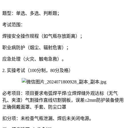
题型：单选、多选、判断题；
考试范围：
焊接安全操作规程（如气瓶存放距离）；
职业病防护（烟尘、辐射危害）；
应急处理（火灾、触电急救）。
2. 实操考试（100分制，80分及格）
必考项目：项目要求电弧焊平焊/立焊焊缝外观达标（无气
孔、夹渣）气割操作直线切割钢板，误差≤2mm防护装备使用
正确佩戴面罩、手套、防尘口罩
扣分项：未检查气瓶泄漏、焊后未关闭电源。