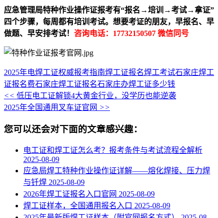
应急管理局特种作业操作证报考有“报名→培训→考试→拿证”
四个步骤，每周都有培训考试。想要考证的朋友，早报名、早
做题、早安排考试！
咨询电话：17732150507 微信同号
2025年电焊工证权威报考指南
焊工证报名
焊工考试
石家庄焊工
证报名费
石家庄焊工证报名
石家庄办焊工证多少钱
<<
低压电工证解锁4大黄金行业，没学历也能逆袭
2025年全国通用叉车证官网
>>
您可以还会对下面的文章感兴趣：
电工证和焊工证怎么考？报考条件与考试流程全解析
2025-08-09
应急局焊工特种作业操作证详解——熔化焊接、压力焊
与钎焊
2025-08-09
2026年焊工证报名入口官网
2025-08-09
焊工证样本，全国通用报名入口
2025-08-09
2025年最新版焊工证样本（附官网报名方式）
2025-08-