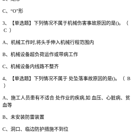
C、“O”形
3、【单选题】下列情况不属于机械伤害事故原因的是()。（
C ）
A、机械工作时,将头手伸入机械行程范围内
B、机械设备超负荷运作或带病工作
C、机械设备内线路不整齐
4、【单选题】下列情况不属于 处坠落事故原因的是()。（ B
）
A、施工人员患有不适合 处作业的疾病,如 血压、心脏病、贫
血等
B、未安装防雷装置
C、洞口、临边防护措施不到位