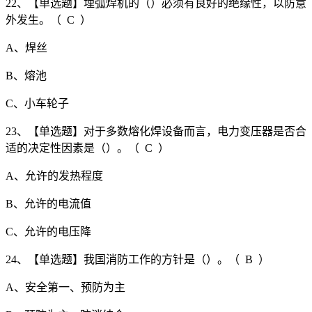
22、【单选题】埋弧焊机的（）必须有良好的绝缘性，以防意
外发生。（ C ）
A、焊丝
B、熔池
C、小车轮子
23、【单选题】对于多数熔化焊设备而言，电力变压器是否合
适的决定性因素是（）。（ C ）
A、允许的发热程度
B、允许的电流值
C、允许的电压降
24、【单选题】我国消防工作的方针是（）。（ B ）
A、安全第一、预防为主