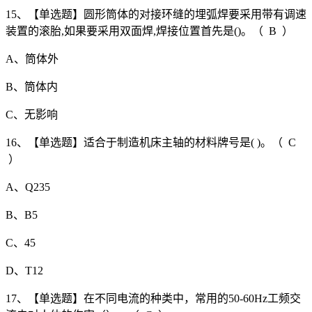
15、【单选题】圆形筒体的对接环缝的埋弧焊要采用带有调速
装置的滚胎,如果要采用双面焊,焊接位置首先是()。（ B ）
A、筒体外
B、筒体内
C、无影响
16、【单选题】适合于制造机床主轴的材料牌号是( )。（ C
）
A、Q235
B、B5
C、45
D、T12
17、【单选题】在不同电流的种类中，常用的50-60Hz工频交