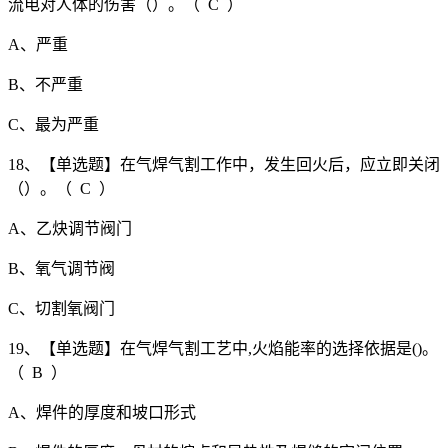
流电对人体的伤害（）。（ C ）
A、严重
B、不严重
C、最为严重
18、【单选题】在气焊气割工作中，发生回火后，应立即关闭
（）。（ C ）
A、乙炔调节阀门
B、氧气调节阀
C、切割氧阀门
19、【单选题】在气焊气割工艺中,火焰能率的选择依据是()。
（ B ）
A、焊件的厚度和坡口形式