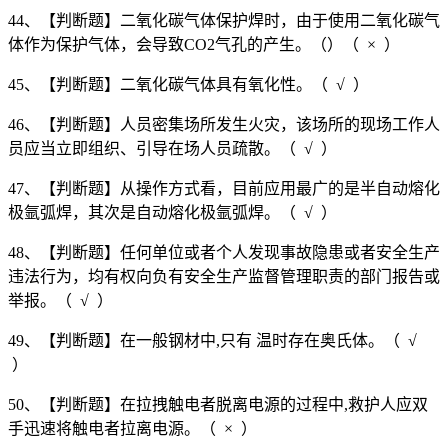
44、【判断题】二氧化碳气体保护焊时，由于使用二氧化碳气
体作为保护气体，会导致CO2气孔的产生。（）（ × ）
45、【判断题】二氧化碳气体具有氧化性。（ √ ）
46、【判断题】人员密集场所发生火灾，该场所的现场工作人
员应当立即组织、引导在场人员疏散。（ √ ）
47、【判断题】从操作方式看，目前应用最广的是半自动熔化
极氩弧焊，其次是自动熔化极氩弧焊。（ √ ）
48、【判断题】任何单位或者个人发现事故隐患或者安全生产
违法行为，均有权向负有安全生产监督管理职责的部门报告或
举报。（ √ ）
49、【判断题】在一般钢材中,只有 温时存在奥氏体。（ √
）
50、【判断题】在拉拽触电者脱离电源的过程中,救护人应双
手迅速将触电者拉离电源。（ × ）