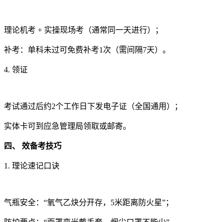
理论机考 + 实操现场考（通常同一天进行）；
补考：单科未过可免费补考1次（需间隔7天）。
4. 领证
考试通过后约2个工作日下发电子证（全国通用）；
实体卡可到应急管理局领取或邮寄。
四、 效备考技巧
1. 理论速记口诀
气瓶安全：“氧气乙炔分开存，5米距离防火星”；