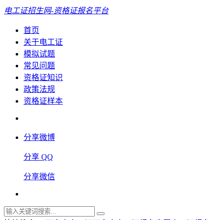
电工证招生网-资格证报名平台
首页
关于电工证
模拟试题
常见问题
资格证知识
政策法规
资格证样本
分享微博
分享 QQ
分享微信