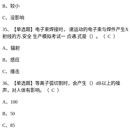
B、较小
C、没影响
35、【单选题】电子束焊接时， 速运动的电子束与焊件产生X
射线的方.安全 生产模拟考试一 点通.式是（）。（ C ）
A、辐射
B、感应
C、撞击
36、【单选题】等离子弧切割时，会产生（）dB以上的噪
声，对人体有影响。（ C ）
A、100
B、50
C、85