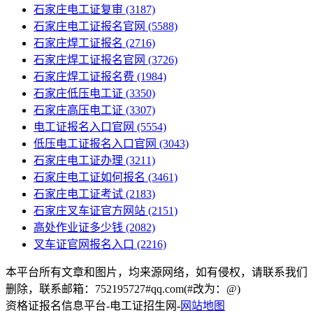
石家庄电工证复审
(3187)
石家庄电工证报名官网
(5588)
石家庄焊工证报名
(2716)
石家庄焊工证报名官网
(3726)
石家庄焊工证报名费
(1984)
石家庄低压电工证
(3350)
石家庄高压电工证
(3307)
电工证报名入口官网
(5554)
低压电工证报名入口官网
(3043)
石家庄电工证办理
(3211)
石家庄电工证如何报名
(3461)
石家庄电工证考试
(2183)
石家庄叉车证官方网站
(2151)
高处作业证多少钱
(2082)
叉车证官网报名入口
(2216)
本平台所有文章和图片，均来源网络，如有侵权，请联系我们
删除，联系邮箱：752195727#qq.com(#改为：@)
资格证报名信息平台-电工证招生网-
网站地图