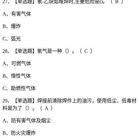
27、【单选题】氧-乙炔焰堆焊时,主要危险是()。（ B ）
A、有害气体
B、爆炸
C、弧光
28、【单选题】氧气是一种（）。（ C ）
A、可燃气体
B、惰性气体
C、助燃性气体
29、【单选题】焊接前清除焊件上的油污，使用低尘、低毒材
料是为了（）。（ A ）
A、防有害气体及烟尘
B、防火灾爆炸