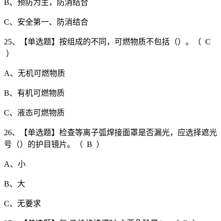
B、预防为主，防消结合
C、安全第一、防消结合
25、【单选题】按组成的不同，可燃物质不包括（）。（ C
）
A、无机可燃物质
B、有机可燃物质
C、液态可燃物质
26、【单选题】检查等离子弧焊接面罩是否漏光，应选择遮光
号（）的护目镜片。（ B ）
A、小
B、大
C、无要求