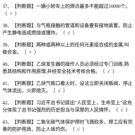
37、【判断题】一辆小轿车上的焊点最多不能超过10000个。
（ × ）
38、【判断题】与气瓶接触的管道和设备要有接地装置，防止
产生静电造成燃烧或爆炸。（ √ ）
39、【判断题】两种或两种以上的任何元素组合成的金属,叫
做合金。（ × ）
40、【判断题】乙炔发生器的操作人员必须经过专门训练,熟
悉其结构和作用原理,井经安全技术考核合格。（ √ ）
41、【判断题】乙炔气瓶口着火时，设法立即关闭瓶阀，停止
气体流出，火即熄灭。（ √ ）
42、【判断题】习近平总书记提出“人民至上，生命至上”这充
分体现了总书记强烈的历史担当与深厚的人民情怀。（ √ ）
43、【判断题】二氧化碳气体保护焊时飞溅较多，焊工应有完
善的防护用具，防止人体灼伤。（ √ ）