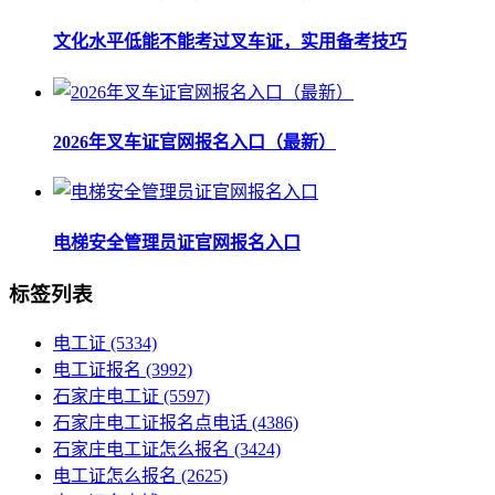
文化水平低能不能考过叉车证，实用备考技巧
2026年叉车证官网报名入口（最新）
电梯安全管理员证官网报名入口
标签列表
电工证
(5334)
电工证报名
(3992)
石家庄电工证
(5597)
石家庄电工证报名点电话
(4386)
石家庄电工证怎么报名
(3424)
电工证怎么报名
(2625)