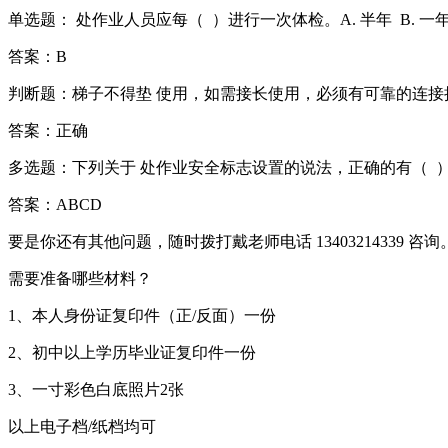
单选题： 处作业人员应每（ ）进行一次体检。A. 半年 B. 一年 
答案：B
判断题：梯子不得垫 使用，如需接长使用，必须有可靠的连接
答案：正确
多选题：下列关于 处作业安全标志设置的说法，正确的有（ ）。A
答案：ABCD
要是你还有其他问题，随时拨打戴老师电话 13403214339 咨询
需要准备哪些材料？
1、本人身份证复印件（正/反面）一份
2、初中以上学历毕业证复印件一份
3、一寸彩色白底照片2张
以上电子档/纸档均可