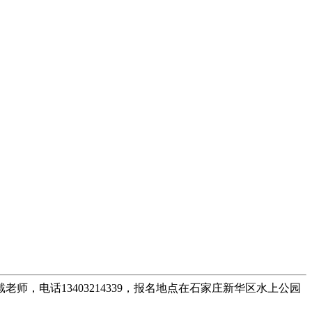
电话13403214339，报名地点在石家庄新华区水上公园