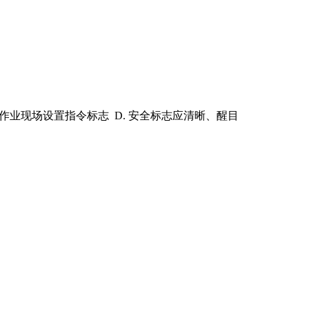
在作业现场设置指令标志 D. 安全标志应清晰、醒目