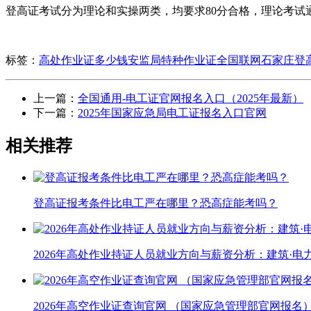
登高证考试分为理论和实操两类，均要求80分合格，理论考试
标签：
高处作业证多少钱
安监局特种作业证全国联网
石家庄登
上一篇：
全国通用-电工证官网报名入口（2025年最新）
下一篇：
2025年国家应急局电工证报名入口官网
相关推荐
登高证报考条件比电工严在哪里？恐高症能考吗？
2026年高处作业持证人员就业方向与薪资分析：建筑·电
2026年高空作业证查询官网 （国家应急管理部官网报名