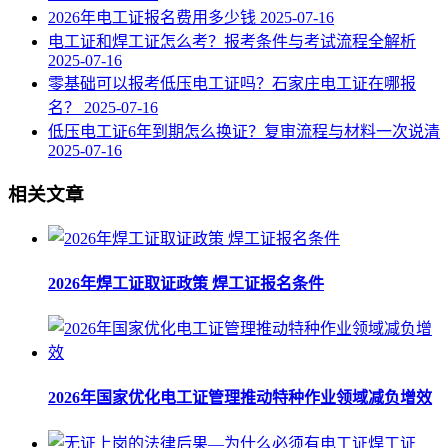
2026年电工证报名费用多少钱
2025-07-16
电工证和焊工证怎么考？报考条件与考试流程全解析
2025-07-16
零基础可以报考低压电工证吗？石家庄电工证在哪报
名？
2025-07-16
低压电工证6年到期怎么换证？复审流程与材料一次说清
2025-07-16
相关文章
2026年焊工证取证政策 焊工证报名条件
2026年国家优化电工证管理推动特种作业领域减负增效