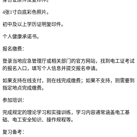
4张1寸白底彩色照片。
初中及以上学历证明复印件。
个人健康承诺书。
报名缴费：
登录当地应急管理厅或相关部门的官方网站，找到电工证考试
的报名入口，填写个人信息并提交报名申请。
如果支持在线支付，则在线完成缴费；如果不支持，则需要到
指定地点完成缴费。
参加培训：
完成规定的理论学习和实操训练，学习内容通常涵盖电工基
础、电工安全知识、操作规程等。
复习备考：