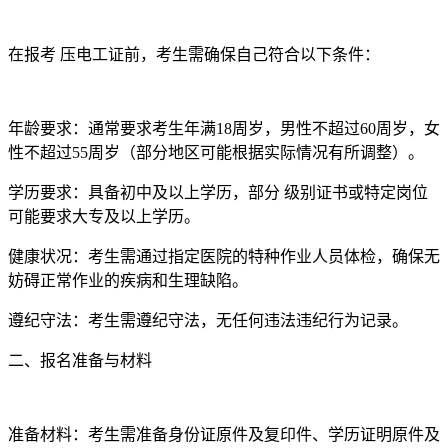
在报考 压电工证前，考生需确保自己符合以下条件：
年龄要求：通常要求考生年满18周岁，男性不超过60周岁，女
性不超过55周岁（部分地区可能根据实际情况有所调整）。
学历要求：具备初中及以上学历，部分 级别证书或特定岗位
可能要求大专及以上学历。
健康状况：考生需通过指定医院的特种作业人员体检，确保无
妨碍正常作业的疾病和生理缺陷。
遵纪守法：考生需遵纪守法，无任何违法违纪行为记录。
二、报名准备与材料
准备材料：考生需准备身份证原件及复印件、学历证明原件及