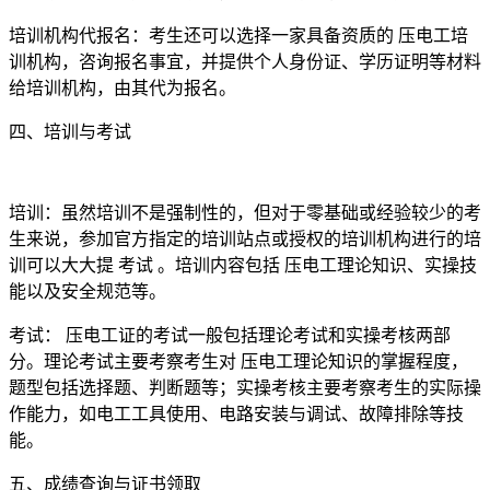
培训机构代报名：考生还可以选择一家具备资质的 压电工培
训机构，咨询报名事宜，并提供个人身份证、学历证明等材料
给培训机构，由其代为报名。
四、培训与考试
培训：虽然培训不是强制性的，但对于零基础或经验较少的考
生来说，参加官方指定的培训站点或授权的培训机构进行的培
训可以大大提 考试 。培训内容包括 压电工理论知识、实操技
能以及安全规范等。
考试： 压电工证的考试一般包括理论考试和实操考核两部
分。理论考试主要考察考生对 压电工理论知识的掌握程度，
题型包括选择题、判断题等；实操考核主要考察考生的实际操
作能力，如电工工具使用、电路安装与调试、故障排除等技
能。
五、成绩查询与证书领取