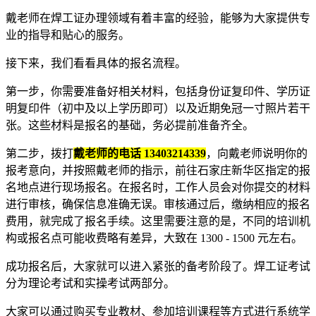
戴老师在焊工证办理领域有着丰富的经验，能够为大家提供专
业的指导和贴心的服务。
接下来，我们看看具体的报名流程。
第一步，你需要准备好相关材料，包括身份证复印件、学历证
明复印件（初中及以上学历即可）以及近期免冠一寸照片若干
张。这些材料是报名的基础，务必提前准备齐全。
第二步，拨打
戴老师的电话 13403214339
，向戴老师说明你的
报考意向，并按照戴老师的指示，前往石家庄新华区指定的报
名地点进行现场报名。在报名时，工作人员会对你提交的材料
进行审核，确保信息准确无误。审核通过后，缴纳相应的报名
费用，就完成了报名手续。这里需要注意的是，不同的培训机
构或报名点可能收费略有差异，大致在 1300 - 1500 元左右。
成功报名后，大家就可以进入紧张的备考阶段了。焊工证考试
分为理论考试和实操考试两部分。
大家可以通过购买专业教材、参加培训课程等方式进行系统学