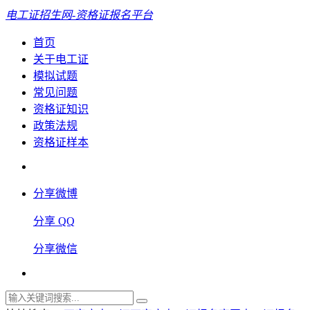
电工证招生网-资格证报名平台
首页
关于电工证
模拟试题
常见问题
资格证知识
政策法规
资格证样本
分享微博
分享 QQ
分享微信