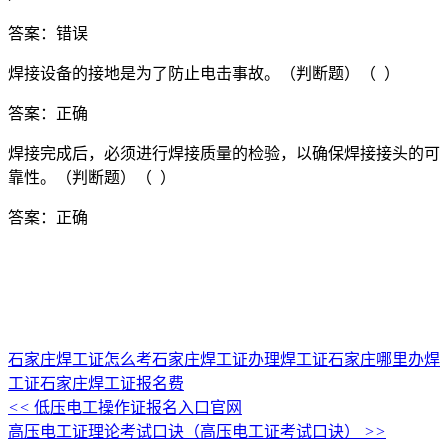
答案：错误
焊接设备的接地是为了防止电击事故。（判断题）（ ）
答案：正确
焊接完成后，必须进行焊接质量的检验，以确保焊接接头的可
靠性。（判断题）（ ）
答案：正确
石家庄焊工证怎么考
石家庄焊工证办理
焊工证
石家庄哪里办焊
工证
石家庄焊工证报名费
<<
低压电工操作证报名入口官网
高压电工证理论考试口诀（高压电工证考试口诀）
>>