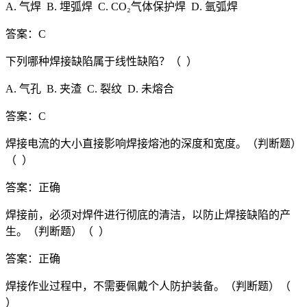
A. 气焊 B. 埋弧焊 C. CO₂气体保护焊 D. 氩弧焊
答案：C
下列哪种焊接缺陷属于线性缺陷？（ ）
A. 气孔 B. 夹渣 C. 裂纹 D. 未熔合
答案：C
焊接电流的大小直接影响焊接熔池的深度和宽度。（判断题）
（ ）
答案：正确
焊接前，必须对焊件进行彻底的清洁，以防止焊接缺陷的产
生。（判断题）（ ）
答案：正确
焊接作业过程中，不需要佩戴个人防护装备。（判断题）（
）