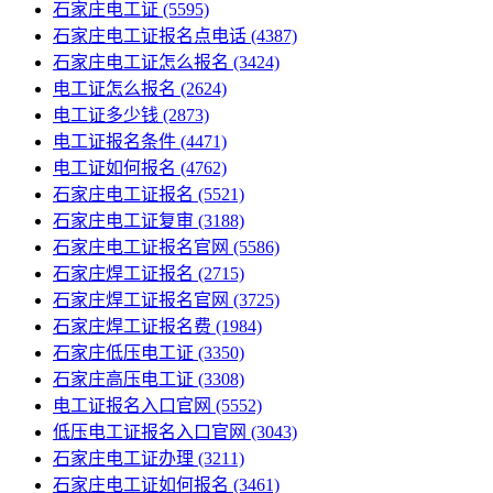
石家庄电工证
(5595)
石家庄电工证报名点电话
(4387)
石家庄电工证怎么报名
(3424)
电工证怎么报名
(2624)
电工证多少钱
(2873)
电工证报名条件
(4471)
电工证如何报名
(4762)
石家庄电工证报名
(5521)
石家庄电工证复审
(3188)
石家庄电工证报名官网
(5586)
石家庄焊工证报名
(2715)
石家庄焊工证报名官网
(3725)
石家庄焊工证报名费
(1984)
石家庄低压电工证
(3350)
石家庄高压电工证
(3308)
电工证报名入口官网
(5552)
低压电工证报名入口官网
(3043)
石家庄电工证办理
(3211)
石家庄电工证如何报名
(3461)