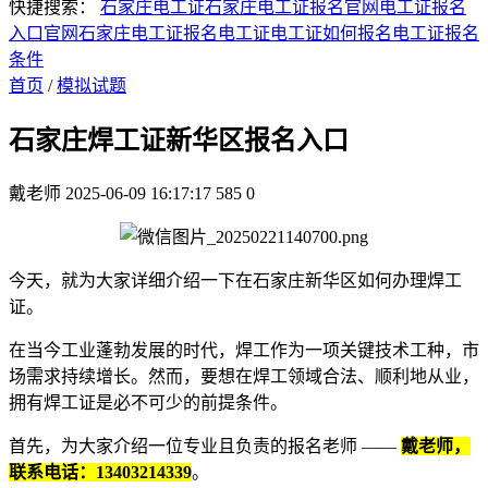
快捷搜索：
石家庄电工证
石家庄电工证报名官网
电工证报名
入口官网
石家庄电工证报名
电工证
电工证如何报名
电工证报名
条件
首页
/
模拟试题
石家庄焊工证新华区报名入口
戴老师
2025-06-09 16:17:17
585
0
今天，就为大家详细介绍一下在石家庄新华区如何办理焊工
证。
在当今工业蓬勃发展的时代，焊工作为一项关键技术工种，市
场需求持续增长。然而，要想在焊工领域合法、顺利地从业，
拥有焊工证是必不可少的前提条件。
首先，为大家介绍一位专业且负责的报名老师 ——
戴老师，
联系电话：13403214339
。