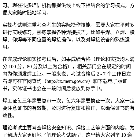
习。现在很多培训机构都提供线上线下相结合的学习模式，方
便大家随时随地学习。
实操考试则注重考查考生的实际操作技能，需要大家在平时多
进行实践练习，熟练掌握各种焊接技巧。比如平焊、立焊、横
焊、仰焊等不同位置的焊接操作，以及对焊接设备的熟练运
用。
在完成理论和实操考试后，如果成绩合格（理论和实操均为满
分 100 分，80 分及以上为合格），相关部门会在规定的时间
内为你颁发焊工证。一般来说，考试合格后 2 - 7 个工作日左
右即可在官网查询（http://cx.mem.gov.cn/）和下载电子版证
书，实体证书也会在一段时间后发放到你手中。
焊工证每三年需要复审一次，每六年需要换证一次，大家一定
要注意证书的有效期，及时进行复审和换证，以确保证书的有
效性。
理论考试主要考查焊接安全知识、焊接工艺等方面的内容。为
了帮助大家更好地了解理论考试题型，这里给大家列举 10 道