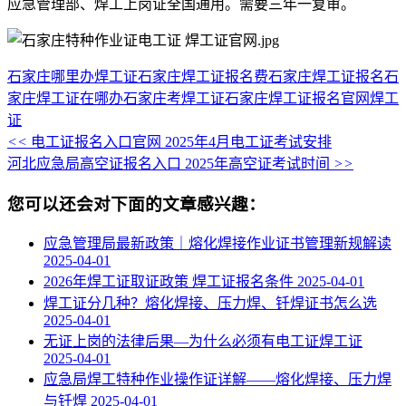
应急管理部、焊工上岗证全国通用。需要三年一复审。
石家庄哪里办焊工证
石家庄焊工证报名费
石家庄焊工证报名
石
家庄焊工证在哪办
石家庄考焊工证
石家庄焊工证报名官网
焊工
证
<<
电工证报名入口官网 2025年4月电工证考试安排
河北应急局高空证报名入口 2025年高空证考试时间
>>
您可以还会对下面的文章感兴趣：
应急管理局最新政策｜熔化焊接作业证书管理新规解读
2025-04-01
2026年焊工证取证政策 焊工证报名条件
2025-04-01
焊工证分几种？熔化焊接、压力焊、钎焊证书怎么选
2025-04-01
无证上岗的法律后果—为什么必须有电工证焊工证
2025-04-01
应急局焊工特种作业操作证详解——熔化焊接、压力焊
与钎焊
2025-04-01