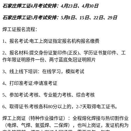
石家庄焊工证4月考试安排：4月23日、4月30日
石家庄焊工证5月考试安排：5月8日、15日、22日、29日
焊工证报名流程：
1、报名考试:电工上岗证指定报名机构报名缴费
2、报名材料:提交身份证复印件(正反)、学历证书复印件、工
作年限证明原件一份、两寸蓝底免冠证明照片
3、线上线下培训：在线学习，模拟考试
4、打印准考证:申请准考证
5、参加考试:考核、专业能力考核、综合考核
6、取得证书:考核各科80分以上的，2-7天取得电工证书。
焊工上岗证（特种作业操作证）：全程熔化焊接与热切割作业
（电焊、气焊、氩弧焊、二保焊），也叫上岗证，发证机构为