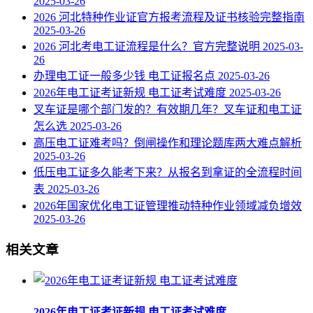
2025-03-26
2026 河北特种作业证官方报考流程及证书核验完整指南
2025-03-26
2026 河北考电工证流程是什么？官方完整说明
2025-03-
26
办理电工证一般多少钱 电工证报名点
2025-03-26
2026年电工证考证新规 电工证考试难度
2025-03-26
叉车证是哪个部门发的？有效期几年？叉车证和电工证
怎么选
2025-03-26
高压电工证难考吗？倒闸操作和理论题库两大难点解析
2025-03-26
低压电工证多久能考下来？从报名到拿证的全流程时间
表
2025-03-26
2026年国家优化电工证管理推动特种作业领域减负增效
2025-03-26
相关文章
2026年电工证考证新规 电工证考试难度