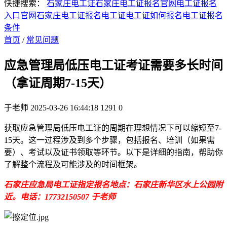
快捷搜索：
石家庄电工证
石家庄电工证报名官网
电工证报名
入口官网
石家庄电工证报名
电工证
电工证如何报名
电工证报名
条件
首页
/
常见问题
应急管理局低压电工证考证需要多长时间
（拿证周期7-15天）
于老师
2025-03-26 16:44:18
1291
0
获取应急管理局低压电工证的周期在理想情况下可以缩短至7-
15天。这一过程涉及到多个步骤，包括报名、培训（如果需
要）、考试以及证书领取等环节。以下是详细的指南，帮助你
了解整个流程及可能涉及的时间框架。
石家庄应急局电工证指定报名地点：石家庄新华区水上公园附
近。电话：17732150507 于老师