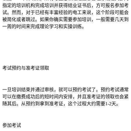
指定的培训机构完成培训并获得结业证书后，方可报名参加考
试。然而，对于已经有丰富经验的电工来说，这个阶段可能会
被简化或者跳过。如果你确实需要参加培训，一般需要几天到
一周的时间来完成理论学习和实操训练。
考试预约与准考证领取
一旦培训结束并通过审核，就可以预约考试了。预约考试通常
可以在缴费成功后的短时间内安排，并且准考证的领取也会紧
随其后。从预约到拿到准考证，这个过程大约需要1-2天。
参加考试