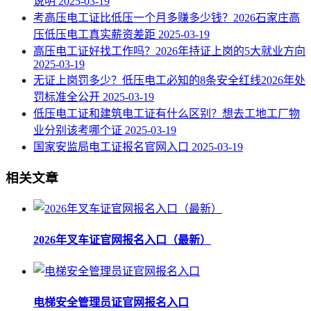
说明
2025-03-19
考高压电工证比低压一个月多赚多少钱？2026石家庄高
压低压电工真实薪资差距
2025-03-19
高压电工证好找工作吗？2026年持证上岗的5大就业方向
2025-03-19
无证上岗罚多少？低压电工必知的8条安全红线2026年处
罚标准全公开
2025-03-19
低压电工证和建筑电工证有什么区别？想去工地工厂物
业分别该考哪个证
2025-03-19
国家安监局电工证报名官网入口
2025-03-19
相关文章
2026年叉车证官网报名入口（最新）
电梯安全管理员证官网报名入口