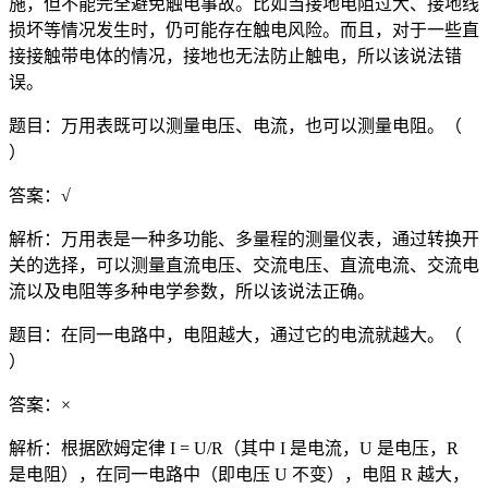
施，但不能完全避免触电事故。比如当接地电阻过大、接地线
损坏等情况发生时，仍可能存在触电风险。而且，对于一些直
接接触带电体的情况，接地也无法防止触电，所以该说法错
误。
题目：万用表既可以测量电压、电流，也可以测量电阻。（
）
答案：√
解析：万用表是一种多功能、多量程的测量仪表，通过转换开
关的选择，可以测量直流电压、交流电压、直流电流、交流电
流以及电阻等多种电学参数，所以该说法正确。
题目：在同一电路中，电阻越大，通过它的电流就越大。（
）
答案：×
解析：根据欧姆定律 I = U/R（其中 I 是电流，U 是电压，R
是电阻），在同一电路中（即电压 U 不变），电阻 R 越大，