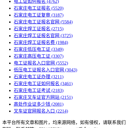
电工证如何报名
(4762)
石家庄电工证报名
(5520)
石家庄电工证复审
(3187)
石家庄电工证报名官网
(5584)
石家庄焊工证报名
(2715)
石家庄焊工证报名官网
(3725)
石家庄焊工证报名费
(1984)
石家庄低压电工证
(3349)
石家庄高压电工证
(3307)
电工证报名入口官网
(5552)
低压电工证报名入口官网
(3043)
石家庄电工证办理
(3211)
石家庄电工证如何报名
(3461)
石家庄电工证考试
(2183)
石家庄叉车证官方网站
(2151)
高处作业证多少钱
(2081)
叉车证官网报名入口
(2214)
本平台所有文章和图片，均来源网络，如有侵权，请联系我们