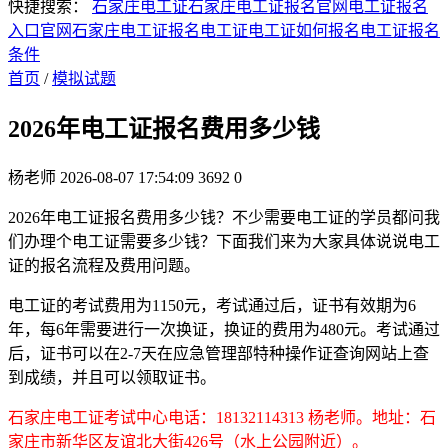
快捷搜索：
石家庄电工证
石家庄电工证报名官网
电工证报名
入口官网
石家庄电工证报名
电工证
电工证如何报名
电工证报名
条件
首页
/
模拟试题
2026年电工证报名费用多少钱
杨老师
2026-08-07 17:54:09
3692
0
2026年电工证报名费用多少钱？不少需要电工证的学员都问我
们办理个电工证需要多少钱？下面我们来为大家具体说说电工
证的报名流程及费用问题。
电工证的考试费用为1150元，考试通过后，证书有效期为6
年，每6年需要进行一次换证，换证的费用为480元。考试通过
后，证书可以在2-7天在应急管理部特种操作证查询网站上查
到成绩，并且可以领取证书。
石家庄电工证考试中心电话：18132114313 杨老师。地址：石
家庄市新华区友谊北大街426号（水上公园附近）。