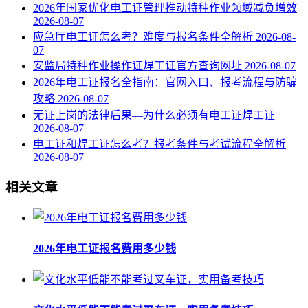
2026年国家优化电工证管理推动特种作业领域减负增效
2026-08-07
应急厅电工证怎么考？难度与报名条件全解析
2026-08-
07
安监局特种作业操作证焊工证官方查询网址
2026-08-07
2026年电工证报名全指南：官网入口、报考流程与防骗
攻略
2026-08-07
无证上岗的法律后果—为什么必须有电工证焊工证
2026-08-07
电工证和焊工证怎么考？报考条件与考试流程全解析
2026-08-07
相关文章
2026年电工证报名费用多少钱