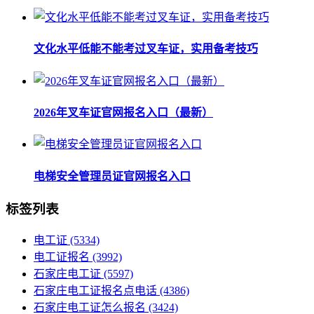
文化水平低能不能考过叉车证，实用备考技巧
2026年叉车证官网报名入口（最新）
电梯安全管理员证官网报名入口
标签列表
电工证
(5334)
电工证报名
(3992)
石家庄电工证
(5597)
石家庄电工证报名点电话
(4386)
石家庄电工证怎么报名
(3424)