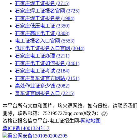
石家庄焊工证报名
(2715)
石家庄焊工证报名官网
(3725)
石家庄焊工证报名费
(1984)
石家庄低压电工证
(3350)
石家庄高压电工证
(3308)
电工证报名入口官网
(5553)
低压电工证报名入口官网
(3044)
石家庄电工证办理
(3211)
石家庄电工证如何报名
(3461)
石家庄电工证考试
(2184)
石家庄叉车证官方网站
(2151)
高处作业证多少钱
(2082)
叉车证官网报名入口
(2215)
本平台所有文章和图片，均来源网络，如有侵权，请联系我们
删除，联系邮箱：752195727#qq.com(#改为：@)
资格证报名信息平台-电工证招生网-
网站地图
冀ICP备14001324号-7
冀公网安备13010502002395