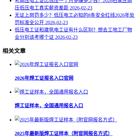
考高压电工证比低压一个月多赚多少钱？2026石家庄高
压低压电工真实薪资差距
2026-02-23
无证上岗罚多少？低压电工必知的8条安全红线2026年处
罚标准全公开
2026-02-23
低压电工证和建筑电工证有什么区别？想去工地工厂物
业分别该考哪个证
2026-02-23
相关文章
2026年焊工证报名入口官网
焊工证样本，全国通用报名入口
2025年最新版焊工证样本（附官网报名方式）