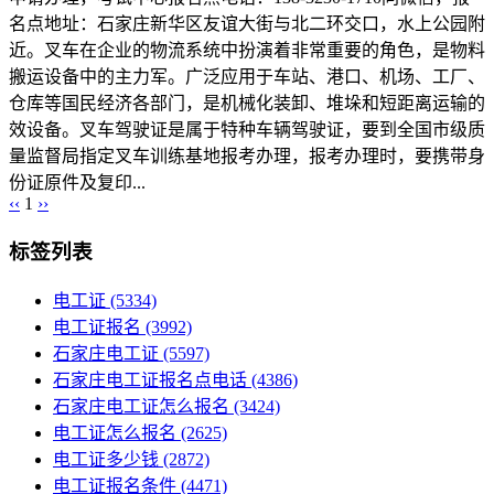
名点地址：石家庄新华区友谊大街与北二环交口，水上公园附
近。叉车在企业的物流系统中扮演着非常重要的角色，是物料
搬运设备中的主力军。广泛应用于车站、港口、机场、工厂、
仓库等国民经济各部门，是机械化装卸、堆垛和短距离运输的
效设备。叉车驾驶证是属于特种车辆驾驶证，要到全国市级质
量监督局指定叉车训练基地报考办理，报考办理时，要携带身
份证原件及复印...
‹‹
1
››
标签列表
电工证
(5334)
电工证报名
(3992)
石家庄电工证
(5597)
石家庄电工证报名点电话
(4386)
石家庄电工证怎么报名
(3424)
电工证怎么报名
(2625)
电工证多少钱
(2872)
电工证报名条件
(4471)