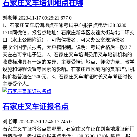
石家庄叉车培训地点在哪
刘老师
2023-11-17 09:25:21
677
0
1、石家庄叉车培训地点在哪考试中心报名点电话138-3230-
1710同微信，报名点地址：石家庄新华区友谊大街与北二环交
口（水上公园附近），可微信报名，可来办公室现场报名！
接收全国学员报名，无户籍限制。说明：考试合格后一般2-7
天左右可拿电子证。2、石家庄叉车培训费用叉车培训机构的
收费标准具有一定的差异，主要受培训地点、师资力量、教学
设施和课程设置等因素的影响。石家庄市区域内的叉车培训机
构价格普遍在1500元。3、石家庄叉车考证时长叉车考证时长
主要受个人...
石家庄叉车证报名点
刘老师
2023-05-30 17:46:17
745
0
石家庄叉车证报名点是哪里，石家庄叉车证在到当地发证部门
申请办理，考试中心报名点电话：138-3230-1710同微信，报