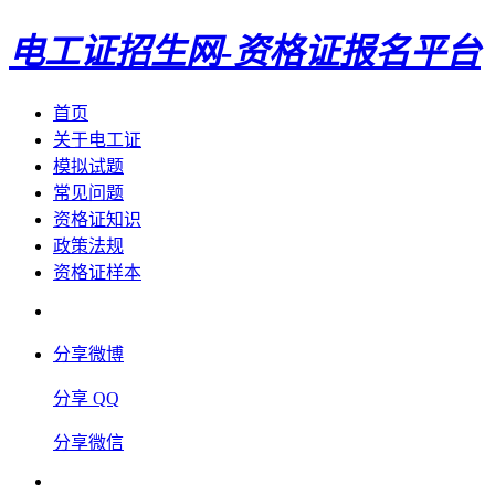
电工证招生网-资格证报名平台
首页
关于电工证
模拟试题
常见问题
资格证知识
政策法规
资格证样本
分享微博
分享 QQ
分享微信