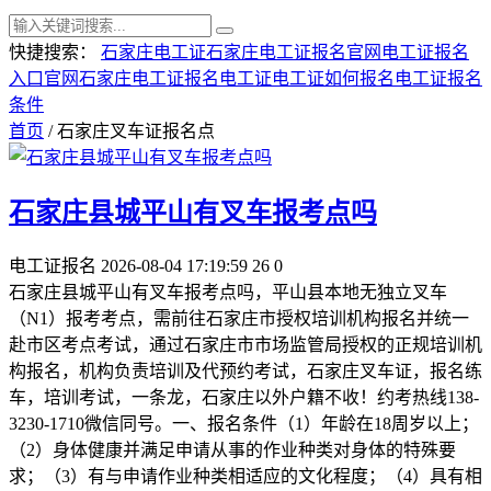
快捷搜索：
石家庄电工证
石家庄电工证报名官网
电工证报名
入口官网
石家庄电工证报名
电工证
电工证如何报名
电工证报名
条件
首页
/ 石家庄叉车证报名点
石家庄县城平山有叉车报考点吗
电工证报名
2026-08-04 17:19:59
26
0
石家庄县城平山有叉车报考点吗，平山县‌本地无独立叉车
（N1）报考考点‌，需前往‌石家庄市授权培训机构报名并统一
赴市区考点考试‌，通过‌石家庄市市场监管局授权的正规培训机
构‌报名，机构负责培训及代预约考试，石家庄叉车证，报名练
车，培训考试，一条龙，石家庄以外户籍不收！约考热线138-
3230-1710微信同号。一、报名条件（1）年龄在18周岁以上；
（2）身体健康并满足申请从事的作业种类对身体的特殊要
求；（3）有与申请作业种类相适应的文化程度；（4）具有相