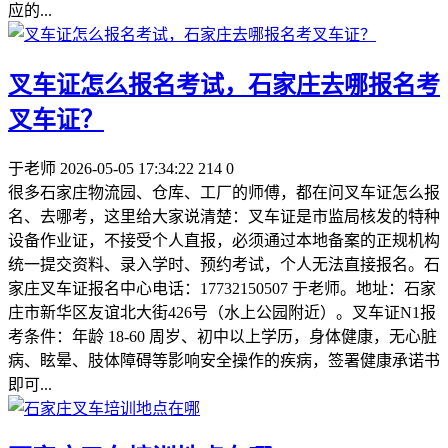
应的...
叉车证怎么报名考试，石家庄去哪报名考
叉车证？
于老师
2026-05-05 17:34:22
214
0
很多石家庄物流园、仓库、工厂的师傅，都在问叉车证怎么报
名、去哪考，这里给大家说清楚：叉车证是市监局核发的特种
设备作业证，不接受个人直报，必须通过本地备案的正规机构
统一提交资料、录入学时、预约考试，个人无法直接报名。石
家庄叉车证报名中心电话：17732150507 于老师。地址：石家
庄市新华区友谊北大街426号（水上公园附近）。叉车证N1报
考条件：年龄 18-60 周岁、初中以上学历，身体健康，无心脏
病、眩晕、肢体障碍等影响安全操作的疾病，签署健康承诺书
即可...