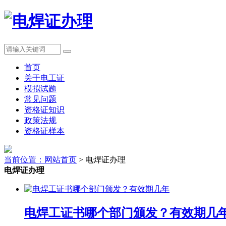
首页
关于电工证
模拟试题
常见问题
资格证知识
政策法规
资格证样本
当前位置：
网站首页
> 电焊证办理
电焊证办理
电焊工证书哪个部门颁发？有效期几