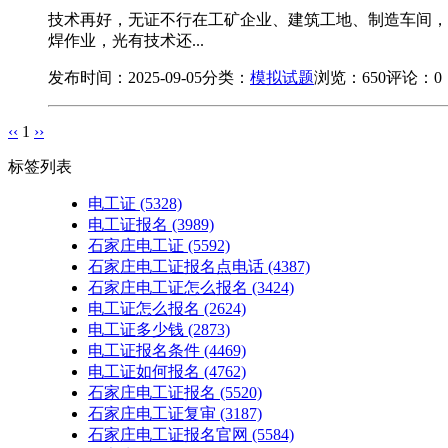
技术再好，无证不行在工矿企业、建筑工地、制造车间，
焊作业，光有技术还...
发布时间：2025-09-05
分类：
模拟试题
浏览：650
评论：0
‹‹
1
››
标签列表
电工证
(5328)
电工证报名
(3989)
石家庄电工证
(5592)
石家庄电工证报名点电话
(4387)
石家庄电工证怎么报名
(3424)
电工证怎么报名
(2624)
电工证多少钱
(2873)
电工证报名条件
(4469)
电工证如何报名
(4762)
石家庄电工证报名
(5520)
石家庄电工证复审
(3187)
石家庄电工证报名官网
(5584)