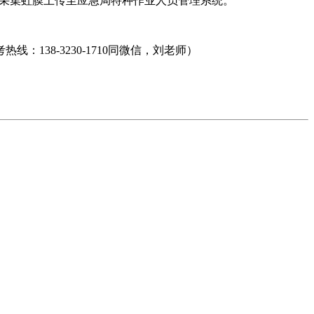
，采集虹膜上传至应急局特种作业人员管理系统。
38-3230-1710同微信，刘老师）