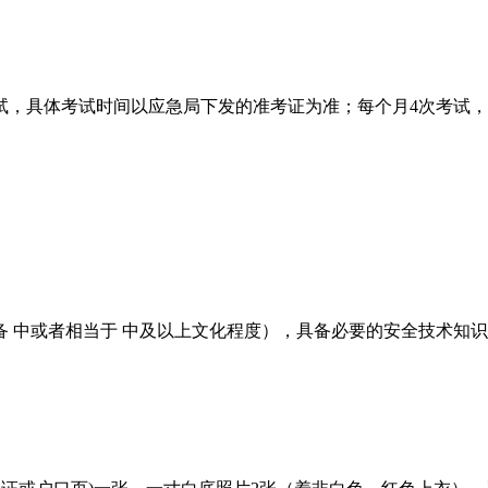
试，具体考试时间以应急局下发的准考证为准；每个月4次考试
备 中或者相当于 中及以上文化程度），具备必要的安全技术知