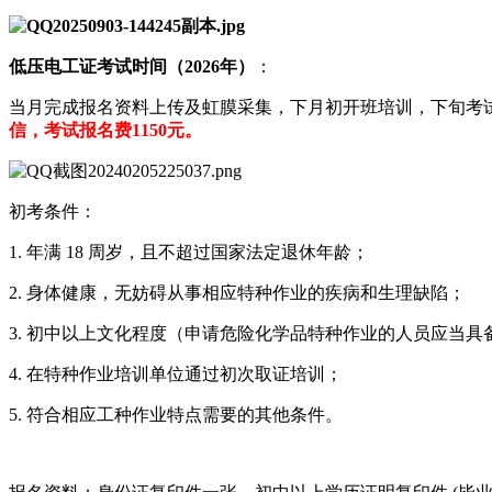
低压电工证考试时间（2026年）
：
当月完成报名资料上传及虹膜采集，下月初开班培训，下旬考
信，考试报名费1150元。
初考条件：
1. 年满 18 周岁，且不超过国家法定退休年龄；
2. 身体健康，无妨碍从事相应特种作业的疾病和生理缺陷；
3. 初中以上文化程度（申请危险化学品特种作业的人员应当具
4. 在特种作业培训单位通过初次取证培训；
5. 符合相应工种作业特点需要的其他条件。