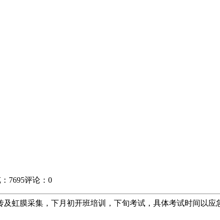
）
：7695
评论：0
上传及虹膜采集，下月初开班培训，下旬考试，具体考试时间以应