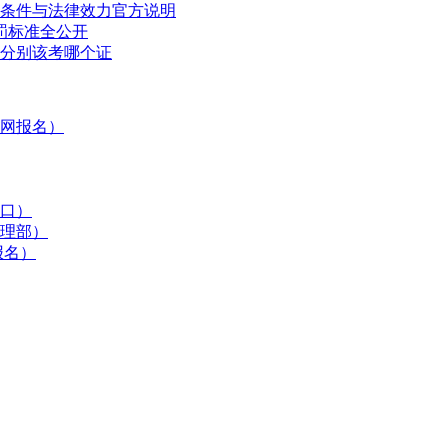
考条件与法律效力官方说明
罚标准全公开
分别该考哪个证
网报名）
入口）
管理部）
报名）