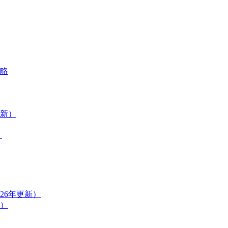
攻略
更新）
）
26年更新）
）