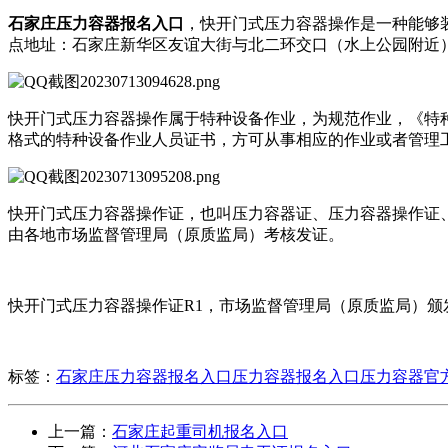
石家庄压力容器报名入口
，快开门式压力容器操作是一种能够
点地址：石家庄新华区友谊大街与北二环交口（水上公园附近
快开门式压力容器操作属于特种设备作业，为规范作业，《特
格式的特种设备作业人员证书，方可从事相应的作业或者管理工
快开门式压力容器操作证，也叫压力容器证、压力容器操作证
由各地市场监督管理局（原质监局）考核发证。
快开门式压力容器操作证R1，市场监督管理局（原质监局）颁
标签：
石家庄压力容器报名入口
压力容器报名入口
压力容器官
上一篇：
石家庄起重司机报名入口