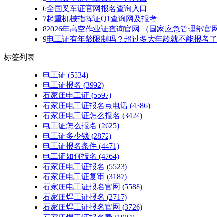
6
全国叉车证官网报名查询入口
7
起重机械指挥证Q1查询网及报考
8
2026年高空作业证查询官网 （国家应急管理部官
9
电工证有年龄限制吗？超过多大年龄就不能报考了
标签列表
电工证
(5334)
电工证报名
(3992)
石家庄电工证
(5597)
石家庄电工证报名点电话
(4386)
石家庄电工证怎么报名
(3424)
电工证怎么报名
(2625)
电工证多少钱
(2872)
电工证报名条件
(4471)
电工证如何报名
(4764)
石家庄电工证报名
(5523)
石家庄电工证复审
(3187)
石家庄电工证报名官网
(5588)
石家庄焊工证报名
(2717)
石家庄焊工证报名官网
(3726)