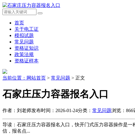
首页
关于电工证
模拟试题
常见问题
资格证知识
政策法规
资格证样本
当前位置：
网站首页
>
常见问题
> 正文
石家庄压力容器报名入口
作者：刘老师
发布时间：2026-01-24
分类：
常见问题
浏览：866
导读：石家庄压力容器报名入口，快开门式压力容器操作是一种能
信，报名点...