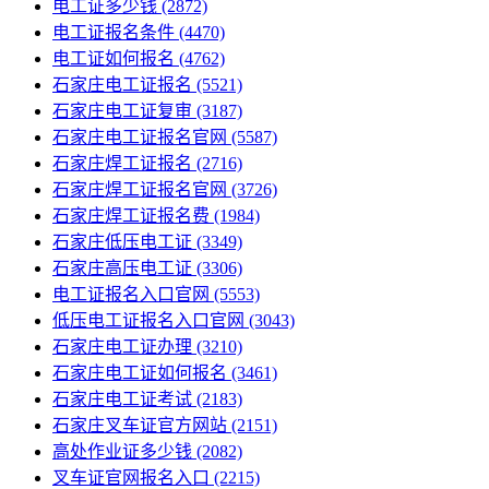
电工证多少钱
(2872)
电工证报名条件
(4470)
电工证如何报名
(4762)
石家庄电工证报名
(5521)
石家庄电工证复审
(3187)
石家庄电工证报名官网
(5587)
石家庄焊工证报名
(2716)
石家庄焊工证报名官网
(3726)
石家庄焊工证报名费
(1984)
石家庄低压电工证
(3349)
石家庄高压电工证
(3306)
电工证报名入口官网
(5553)
低压电工证报名入口官网
(3043)
石家庄电工证办理
(3210)
石家庄电工证如何报名
(3461)
石家庄电工证考试
(2183)
石家庄叉车证官方网站
(2151)
高处作业证多少钱
(2082)
叉车证官网报名入口
(2215)