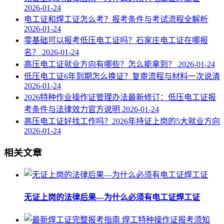
2026-01-24
电工证和焊工证怎么考？报考条件与考试流程全解析
2026-01-24
零基础可以报考低压电工证吗？石家庄电工证在哪报
名？
2026-01-24
高压电工证就业方向有哪些？怎么能拿到？
2026-01-24
低压电工证6年到期怎么换证？复审流程与材料一次说清
2026-01-24
2026特种作业操作证管理办法最新修订：低压电工证报
考条件与法律效力官方说明
2026-01-24
高压电工证好找工作吗？2026年持证上岗的5大就业方向
2026-01-24
相关文章
无证上岗的法律后果—为什么必须有电工证焊工证