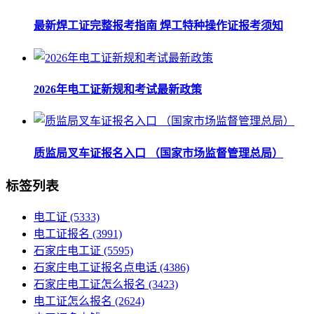
最新焊工证完整报考指南 焊工特种操作证报考须知
2026年电工证新规和考试最新政策
质监局叉车证报名入口 （国家市场监督管理总局）
标签列表
电工证
(5333)
电工证报名
(3991)
石家庄电工证
(5595)
石家庄电工证报名点电话
(4386)
石家庄电工证怎么报名
(3423)
电工证怎么报名
(2624)