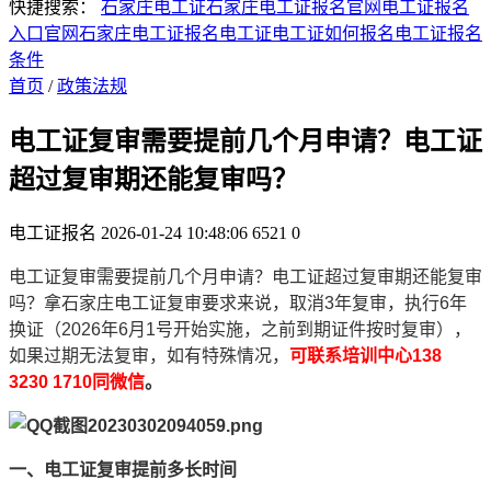
快捷搜索：
石家庄电工证
石家庄电工证报名官网
电工证报名
入口官网
石家庄电工证报名
电工证
电工证如何报名
电工证报名
条件
首页
/
政策法规
电工证复审需要提前几个月申请？电工证
超过复审期还能复审吗？
电工证报名
2026-01-24 10:48:06
6521
0
电工证复审需要提前几个月申请？电工证超过复审期还能复审
吗？拿石家庄电工证复审要求来说，取消3年复审，执行6年
换证（2026年6月1号开始实施，之前到期证件按时复审），
如果过期无法复审，如有特殊情况，
可联系培训中心138
3230 1710同微信
。
一、电工证复审提前多长时间