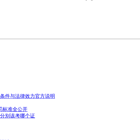
考条件与法律效力官方说明
罚标准全公开
分别该考哪个证