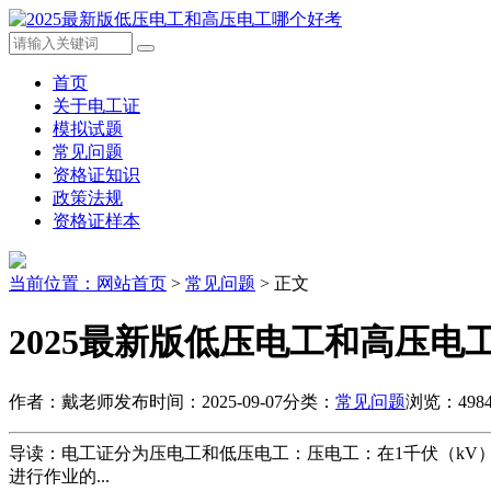
首页
关于电工证
模拟试题
常见问题
资格证知识
政策法规
资格证样本
当前位置：
网站首页
>
常见问题
> 正文
2025最新版低压电工和高压电
作者：戴老师
发布时间：2025-09-07
分类：
常见问题
浏览：498
导读：电工证分为压电工和低压电工：压电工：在1千伏（kV
进行作业的...