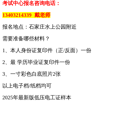
考试中心报名咨询电话：
13403214339 戴老师
报名地点：石家庄水上公园附近
需要准备哪些材料？
1、本人身份证复印件（正/反面）一份
2、最 学历毕业证复印件一份
3、一寸彩色白底照片2张
以上电子档/纸档均可
2025年最新版低压电工证样本