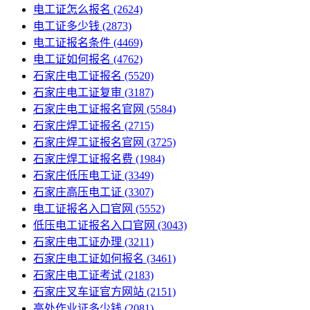
电工证怎么报名
(2624)
电工证多少钱
(2873)
电工证报名条件
(4469)
电工证如何报名
(4762)
石家庄电工证报名
(5520)
石家庄电工证复审
(3187)
石家庄电工证报名官网
(5584)
石家庄焊工证报名
(2715)
石家庄焊工证报名官网
(3725)
石家庄焊工证报名费
(1984)
石家庄低压电工证
(3349)
石家庄高压电工证
(3307)
电工证报名入口官网
(5552)
低压电工证报名入口官网
(3043)
石家庄电工证办理
(3211)
石家庄电工证如何报名
(3461)
石家庄电工证考试
(2183)
石家庄叉车证官方网站
(2151)
高处作业证多少钱
(2081)