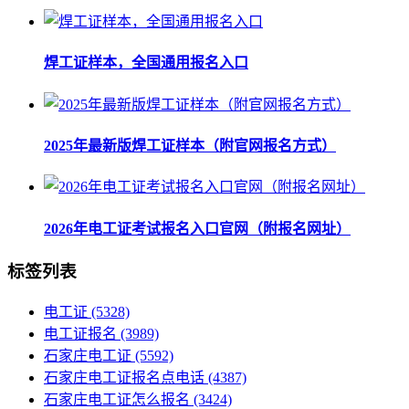
焊工证样本，全国通用报名入口
2025年最新版焊工证样本（附官网报名方式）
2026年电工证考试报名入口官网（附报名网址）
标签列表
电工证
(5328)
电工证报名
(3989)
石家庄电工证
(5592)
石家庄电工证报名点电话
(4387)
石家庄电工证怎么报名
(3424)