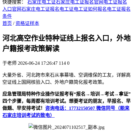
快捷搜索：
石家庄电工证
石家庄电工证报名官网
电工证报名
入口官网
石家庄电工证报名
电工证
电工证如何报名
电工证报名
条件
首页
/
资格证样本
河北高空作业特种证线上报名入口，外地
户籍报考政策解读
于老师
2026-06-24 17:26:47
114
0
大量外省、河北跨市来石从事幕墙、空调维保的工友，详解高
空证线上国网核验入口、外地户籍简化报考政策。
应急管理局特种作业操作证报考有“报名→培训→考试→拿证”
四个步骤，每周都有培训考试。想要考证的朋友，早报名、早
做题、早安排考试！
咨询电话：17732150507 微信同号（能来
石家庄培训考试的致电）