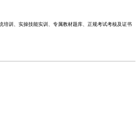
系统培训、实操技能实训、专属教材题库、正规考试考核及证书