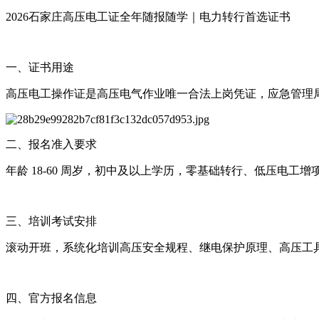
2026石家庄高压电工证全年随报随学｜电力转行首选证书
一、证书用途
高压电工操作证是高压电气作业唯一合法上岗凭证，应急管理
二、报名准入要求
年龄 18-60 周岁，初中及以上学历，零基础转行、低压电
三、培训考试安排
滚动开班，系统化培训高压安全规程、继电保护原理、高压工具
四、官方报名信息