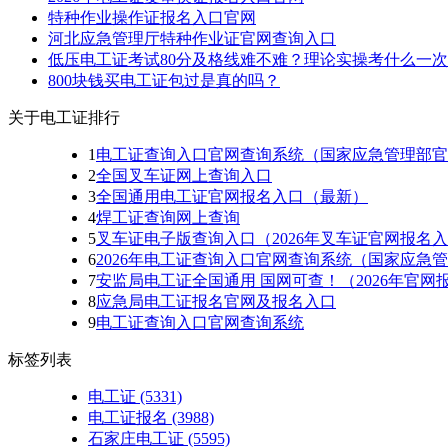
特种作业操作证报名入口官网
河北应急管理厅特种作业证官网查询入口
低压电工证考试80分及格线难不难？理论实操考什么一
800块钱买电工证包过是真的吗？
关于电工证排行
1
电工证查询入口官网查询系统（国家应急管理部官
2
全国叉车证网上查询入口
3
全国通用电工证官网报名入口（最新）
4
焊工证查询网上查询
5
叉车证电子版查询入口（2026年叉车证官网报名
6
2026年电工证查询入口官网查询系统（国家应急
7
安监局电工证全国通用 国网可查！（2026年官网
8
应急局电工证报名官网及报名入口
9
电工证查询入口官网查询系统
标签列表
电工证
(5331)
电工证报名
(3988)
石家庄电工证
(5595)