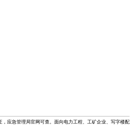
凭证，应急管理局官网可查。面向电力工程、工矿企业、写字楼配