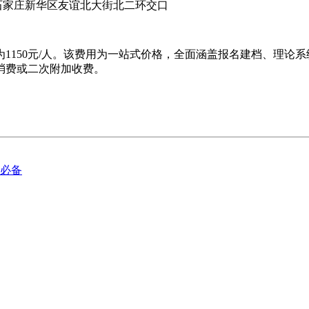
址：石家庄新华区友谊北大街北二环交口
1150元/人。该费用为一站式价格，全面涵盖报名建档、理论
消费或二次附加收费。
必备