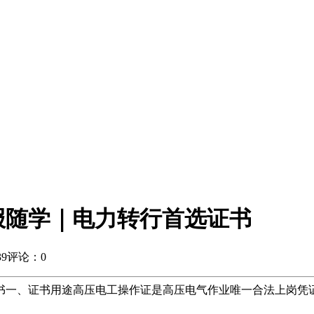
随报随学｜电力转行首选证书
9
评论：0
证书一、证书用途高压电工操作证是高压电气作业唯一合法上岗