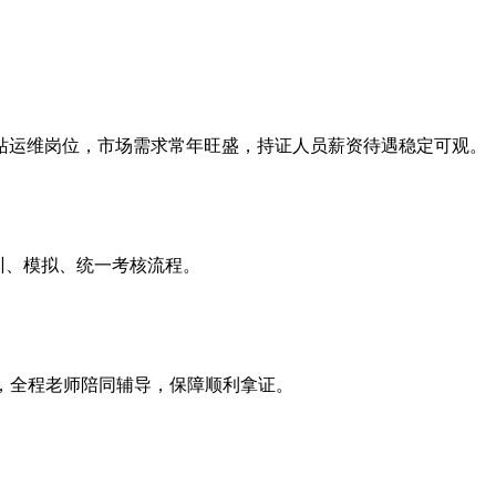
站运维岗位，市场需求常年旺盛，持证人员薪资待遇稳定可观。
培训、模拟、统一考核流程。
操，全程老师陪同辅导，保障顺利拿证。