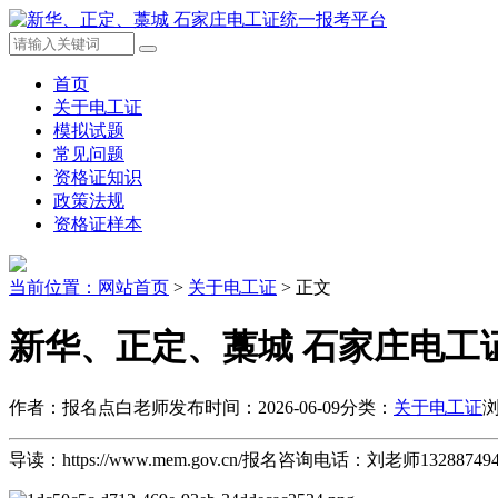
首页
关于电工证
模拟试题
常见问题
资格证知识
政策法规
资格证样本
当前位置：
网站首页
>
关于电工证
> 正文
新华、正定、藁城 石家庄电工
作者：报名点白老师
发布时间：2026-06-09
分类：
关于电工证
浏
导读：https://www.mem.gov.cn/报名咨询电话：刘老师