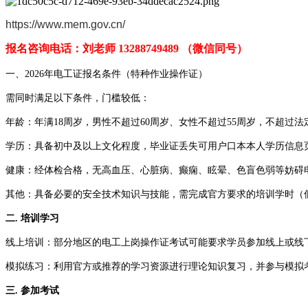
https://www.mem.gov.cn/
报名咨询电话：刘老师 13288749489 （微信同号）
一、2026年电工证报名条件（特种作业操作证）
需同时满足以下条件，门槛较低：
年龄：年满18周岁，男性不超过60周岁、女性不超过55周岁，不超过法
学历：具备‌初中及以上文化程度‌，毕业证丢失可用户口本本人学历信息
健康：经体检合格，无高血压、心脏病、癫痫、眩晕、色盲色弱等妨碍
其他：具备必要的安全技术知识与技能，需完成官方要求的培训学时（低压
二. 培训学习
线上培训：部分地区的电工上岗操作证考试可能要求学员参加线上或线
模拟练习：利用官方或推荐的学习资源进行理论知识复习，并参与模拟
三. 参加考试