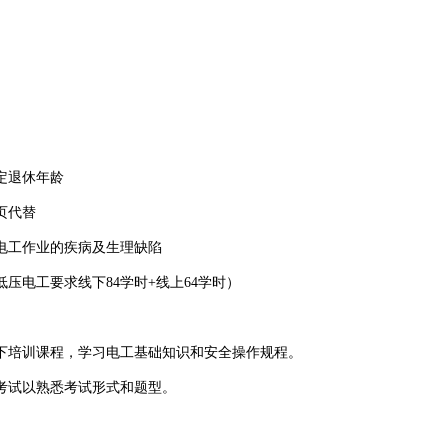
定退休年龄
页代替
电工作业的疾病及生理缺陷
电工要求线下84学时+线上64学时）
下培训课程，学习电工基础知识和安全操作规程。
考试以熟悉考试形式和题型。