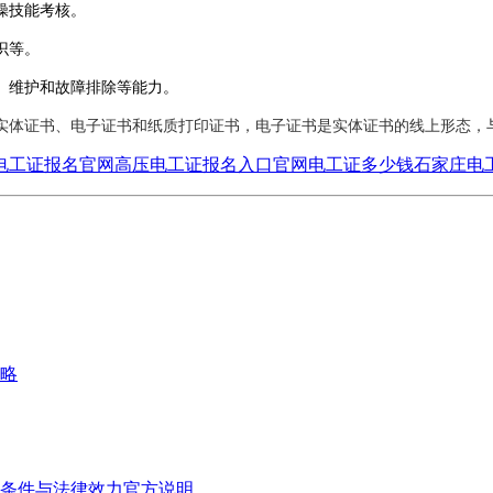
操技能考核。
识等。
、维护和故障排除等能力。
卡实体证书、电子证书和纸质打印证书，电子证书是实体证书的线上形态，
电工证报名官网
高压电工证报名入口官网
电工证多少钱
石家庄电
攻略
考条件与法律效力官方说明