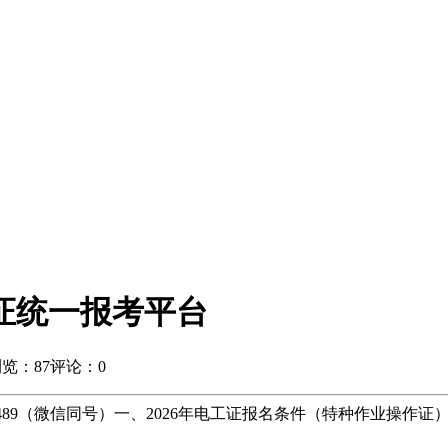
证统一报考平台
览：87
评论：0
13288749489（微信同号）一、2026年电工证报名条件（特种作业操