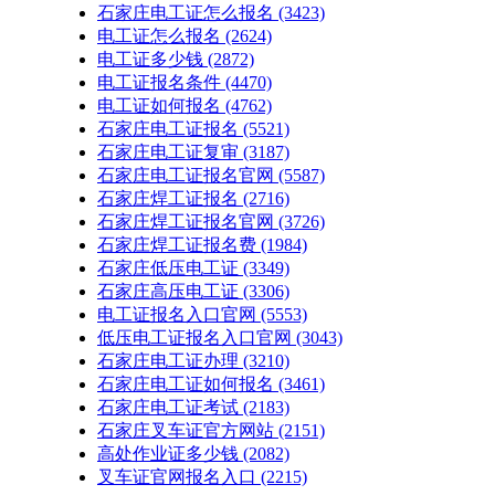
石家庄电工证怎么报名
(3423)
电工证怎么报名
(2624)
电工证多少钱
(2872)
电工证报名条件
(4470)
电工证如何报名
(4762)
石家庄电工证报名
(5521)
石家庄电工证复审
(3187)
石家庄电工证报名官网
(5587)
石家庄焊工证报名
(2716)
石家庄焊工证报名官网
(3726)
石家庄焊工证报名费
(1984)
石家庄低压电工证
(3349)
石家庄高压电工证
(3306)
电工证报名入口官网
(5553)
低压电工证报名入口官网
(3043)
石家庄电工证办理
(3210)
石家庄电工证如何报名
(3461)
石家庄电工证考试
(2183)
石家庄叉车证官方网站
(2151)
高处作业证多少钱
(2082)
叉车证官网报名入口
(2215)