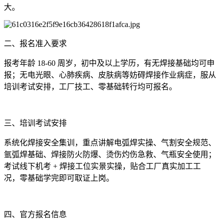
大。
二、报名准入要求
报考年龄 18-60 周岁，初中及以上学历，有无焊接基础均可申
报；无电光眼、心肺疾病、皮肤病等妨碍焊接作业病症，服从
培训考试安排，工厂技工、零基础转行均可报名。
三、培训考试安排
系统化焊接安全集训，重点讲解电弧焊实操、气割安全规范、
氩弧焊基础、焊接防火防爆、烫伤灼伤急救、气瓶安全使用；
考试线下机考 + 焊接工位实景实操，贴合工厂真实加工工
况，零基础学完即可取证上岗。
四、官方报名信息