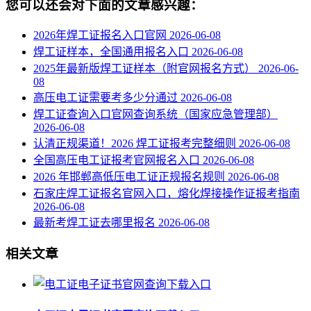
您可以还会对下面的文章感兴趣：
2026年焊工证报名入口官网
2026-06-08
焊工证样本，全国通用报名入口
2026-06-08
2025年最新版焊工证样本（附官网报名方式）
2026-06-
08
高压电工证需要考多少分通过
2026-06-08
焊工证查询入口官网查询系统（国家应急管理部）
2026-06-08
认清正规渠道！2026 焊工证报考完整细则
2026-06-08
全国高压电工证报考官网报名入口
2026-06-08
2026 年邯郸高低压电工证正规报名规则
2026-06-08
石家庄焊工证报名官网入口，熔化焊接操作证报考指南
2026-06-08
最新考焊工证去哪里报名
2026-06-08
相关文章