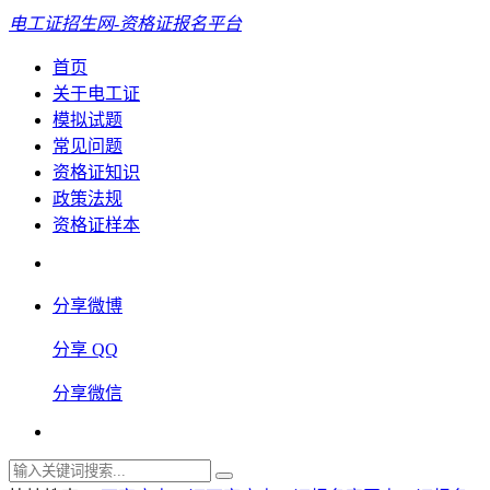
电工证招生网-资格证报名平台
首页
关于电工证
模拟试题
常见问题
资格证知识
政策法规
资格证样本
分享微博
分享 QQ
分享微信