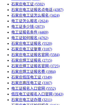
石家庄电工证
(5592)
石家庄电工证报名点电话
(4387)
石家庄电工证怎么报名
(3424)
电工证怎么报名
(2624)
电工证多少钱
(2873)
电工证报名条件
(4469)
电工证如何报名
(4762)
石家庄电工证报名
(5520)
石家庄电工证复审
(3187)
石家庄电工证报名官网
(5584)
石家庄焊工证报名
(2715)
石家庄焊工证报名官网
(3725)
石家庄焊工证报名费
(1984)
石家庄低压电工证
(3349)
石家庄高压电工证
(3307)
电工证报名入口官网
(5552)
低压电工证报名入口官网
(3043)
石家庄电工证办理
(3211)