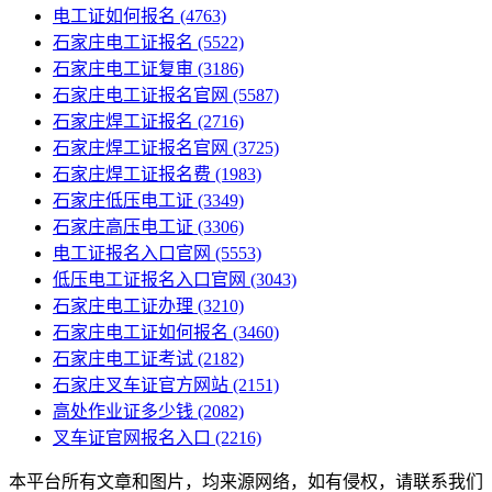
电工证如何报名
(4763)
石家庄电工证报名
(5522)
石家庄电工证复审
(3186)
石家庄电工证报名官网
(5587)
石家庄焊工证报名
(2716)
石家庄焊工证报名官网
(3725)
石家庄焊工证报名费
(1983)
石家庄低压电工证
(3349)
石家庄高压电工证
(3306)
电工证报名入口官网
(5553)
低压电工证报名入口官网
(3043)
石家庄电工证办理
(3210)
石家庄电工证如何报名
(3460)
石家庄电工证考试
(2182)
石家庄叉车证官方网站
(2151)
高处作业证多少钱
(2082)
叉车证官网报名入口
(2216)
本平台所有文章和图片，均来源网络，如有侵权，请联系我们