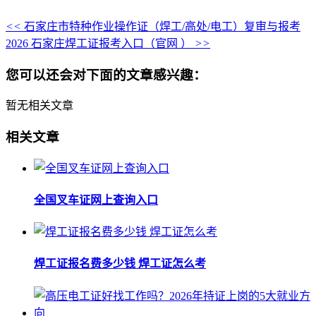
<<
石家庄市特种作业操作证（焊工/高处/电工）复审与报考
2026 石家庄焊工证报考入口（官网 ）
>>
您可以还会对下面的文章感兴趣：
暂无相关文章
相关文章
全国叉车证网上查询入口
焊工证报名费多少钱 焊工证怎么考