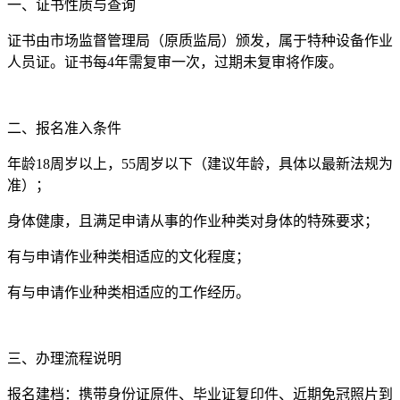
一、证书性质与查询
证书由市场监督管理局（原质监局）颁发，属于特种设备作业
人员证。证书每4年需复审一次，过期未复审将作废。
二、报名准入条件
年龄18周岁以上，55周岁以下（建议年龄，具体以最新法规为
准）；
身体健康，且满足申请从事的作业种类对身体的特殊要求；
有与申请作业种类相适应的文化程度；
有与申请作业种类相适应的工作经历。
三、办理流程说明
报名建档：携带身份证原件、毕业证复印件、近期免冠照片到