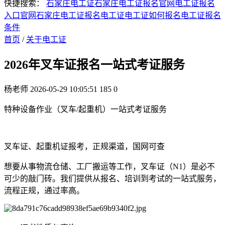
快捷搜索：
石家庄电工证
石家庄电工证报名官网
电工证报名
入口官网
石家庄电工证报名
电工证
电工证如何报名
电工证报名
条件
首页
/
关于电工证
2026年叉车证报名一站式考证服务
杨老师
2026-05-29 10:05:51
185
0
特种设备作业（叉车/起重机）一站式考证服务
叉车证、起重机证报考，正规渠道，国网可查
想要从事物流仓储、工厂搬运等工作，叉车证（N1）是必不
可少的敲门砖。我们提供从报名、培训到考试的一站式服务，
流程正规，通过率高。