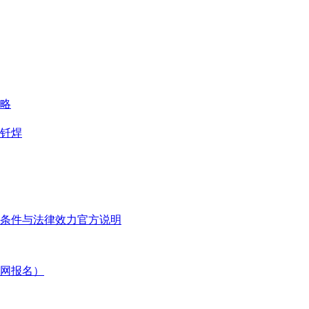
攻略
钎焊
考条件与法律效力官方说明
网报名）