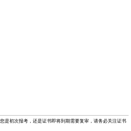
论您是初次报考，还是证书即将到期需要复审，请务必关注证书