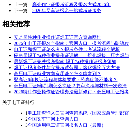
上一篇：
高处作业证报考流程及报名方式2026年
下一篇：
2026年叉车证报名一站式考证服务
相关推荐
安监局特种作业操作证焊工证官方查询网址
2026年电工证报名全指南：官网入口、报考流程与防骗
电工证和焊工证怎么考？报考条件与考试流程全解析
应急局焊工特种作业操作证详解——熔化焊接、压力焊与
最新焊工证完整报考指南 焊工特种操作证报考须知
焊工证报考条件与实操考试范围：熔化焊接五大方法
高压电工证就业方向有哪些？怎么能拿到？
登高证6年换证流程与体检要求：恐高症能不能考？
低压电工证6年到期怎么换证？复审流程与材料一次说清
2026特种作业操作证管理办法最新修订：低压电工证报
关于电工证排行
1
电工证查询入口官网查询系统（国家应急管理部官
2
全国叉车证网上查询入口
3
全国通用电工证官网报名入口（最新）