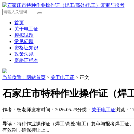
首页
关于电工证
模拟试题
常见问题
资格证知识
政策法规
资格证样本
当前位置：
网站首页
>
关于电工证
> 正文
石家庄市特种作业操作证（焊工
作者：杨老师
发布时间：2026-05-29
分类：
关于电工证
浏览：17
导读：特种作业操作证（焊工/高处/电工）复审与报考焊工证
有效期，确保持证上...