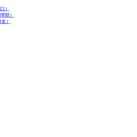
入口）
管理部）
报名）