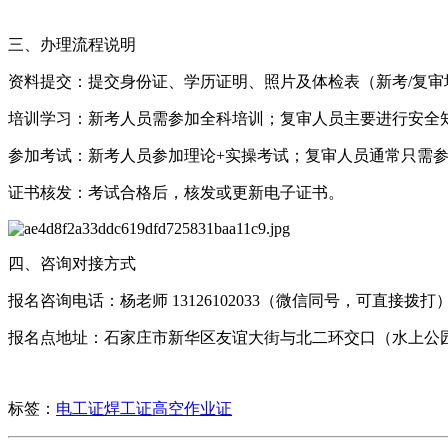
三、办理流程说明
资料提交：提交身份证、学历证明、照片及体检表（新考/复审
培训学习：新考人员需参加全科培训；复审人员主要进行安全
参加考试：新考人员参加理论+实操考试；复审人员通常只需
证书核发：考试合格后，核发或更新电子证书。
四、咨询对接方式
报名咨询电话：杨老师 13126102033（微信同号，可直接拨打
报名点地址：石家庄市新华区友谊大街与北二环交口（水上公
标签：
电工证
焊工证
高空作业证