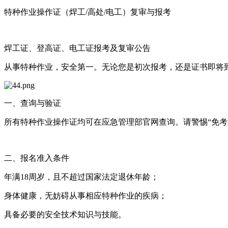
特种作业操作证（焊工/高处/电工）复审与报考
焊工证、登高证、电工证报考及复审公告
从事特种作业，安全第一。无论您是初次报考，还是证书即将
一、查询与验证
所有特种作业操作证均可在应急管理部官网查询。请警惕“免考
二、报名准入条件
年满18周岁，且不超过国家法定退休年龄；
身体健康，无妨碍从事相应特种作业的疾病；
具备必要的安全技术知识与技能。