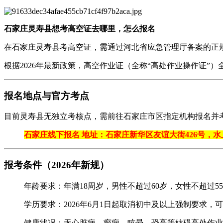
石家庄灵寿县想考高空证去哪里，怎么报名
‌在石家庄灵寿县考高空证，需通过河北省应急管理厅备案的正
根据2026年最新政策，高空作业证（全称“高处作业操作证”
报名地点与官方考点
目前灵寿县无独立考核点，需前往石家庄市区指定机构报名并
石家庄线下报名 地址：石家庄新华区友谊大街426号，水上
报考条件（2026年新规）
‌年龄要求‌：年满18周岁，男性不超过60岁，女性不超过5
‌学历要求‌：‌2026年6月1日起取消初中及以上强制要求‌
‌健康状况‌：无心脏病、癫痫、眩晕、恐高等妨碍高处作