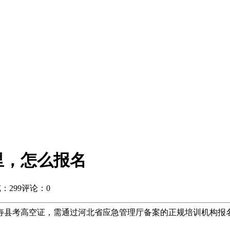
里，怎么报名
：299
评论：0
灵寿县考高空证，需通过河北省应急管理厅备案的正规培训机构报