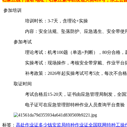
参加培训‌
培训时长：3-7天，含理论+实操
内容：安全法规、坠落防护、应急逃生、安全带使用
参加考试‌
‌理论考试‌：机考100题（单选+判断），80分合格
‌实操考试‌：现场操作，考核安全带穿戴、作业平台
‌补考政策‌：2026年起实操考试可考5次，每次不合
‌取证时间‌
考试合格后‌15-20天‌，证书由应急管理局制发，‌全
电子证可在应急管理部特种作业人员查询平台查验
标签：
高处作业证多少钱
安监局特种作业证全国联网
特种工操