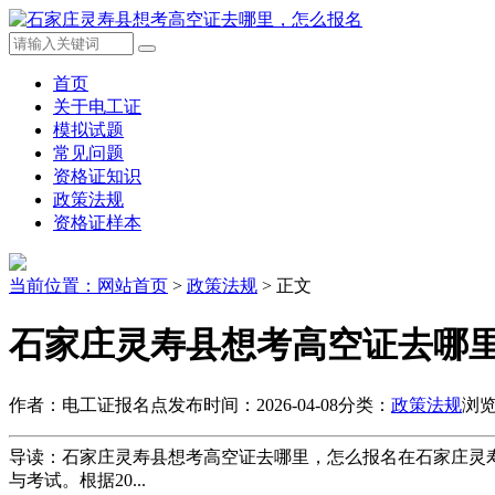
首页
关于电工证
模拟试题
常见问题
资格证知识
政策法规
资格证样本
当前位置：
网站首页
>
政策法规
> 正文
石家庄灵寿县想考高空证去哪
作者：电工证报名点
发布时间：2026-04-08
分类：
政策法规
浏览
导读：石家庄灵寿县想考高空证去哪里，怎么报名‌在石家庄
与考试‌。根据20...