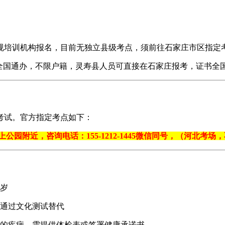
规培训机构报名，目前无独立县级考点，须前往石家庄市区指定考
）全国通办，不限户籍，‌灵寿县人员可直接在石家庄报考‌，证书
考试。官方指定考点如下：
公园附近，咨询电话：155-1212-1445微信同号，（河北
5岁
，可通过文化测试替代
业的疾病，需提供体检表或签署健康承诺书