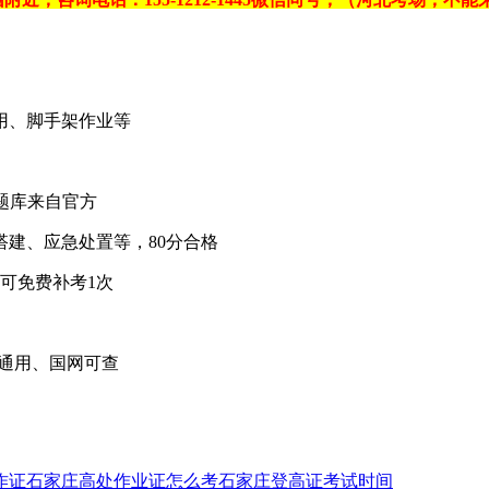
、脚手架作业等‌
，题库来自官方
搭建、应急处置等，80分合格
格可免费补考1次
国通用、国网可查‌
作证
石家庄高处作业证怎么考
石家庄登高证考试时间