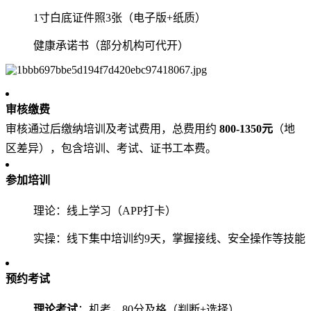
1寸白底证件照3张（电子版+纸质）
健康承诺书（部分机构可代开）
审核缴费
审核通过后缴纳培训及考试费用，总费用约 ‌
800-1350元
‌（地
区差异），包含培训、考试、证书工本费。
参加培训
理论：线上学习（APP打卡）
实操：线下集中培训约9天，掌握接线、安全操作等技能
预约考试
理论考试
‌：机考，80分及格（判断+选择）