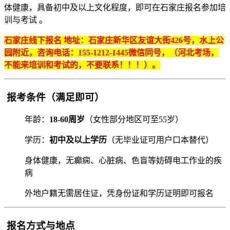
体健康，具备初中及以上文化程度，即可在石家庄报名参加培
训与考试 。
石家庄线下报名 地址：石家庄新华区友谊大街426号，水上公
园附近，咨询电话：155-1212-1445微信同号，（河北考场，
不能来培训和考试的，不要联系！！！）。
报考条件（满足即可）
年龄：‌
18-60周岁
‌（女性部分地区可至55岁）
学历：‌
初中及以上学历
‌（无毕业证可用户口本替代）
身体健康，无癫痫、心脏病、色盲等妨碍电工作业的疾
病
外地户籍无需居住证，凭身份证和学历证明即可报名
报名方式与地点