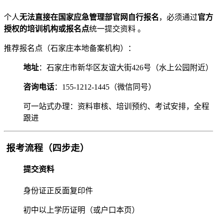
个人‌
无法直接在国家应急管理部官网自行报名
‌，必须通过‌
官方
授权的培训机构或报名点
‌统一提交资料 。
推荐报名点（石家庄本地备案机构）：
地址
‌：石家庄市新华区友谊大街426号（水上公园附近）
咨询电话
‌：155-1212-1445（微信同号）
可一站式办理：资料审核、培训预约、考试安排，全程
跟进
报考流程（四步走）
提交资料
身份证正反面复印件
初中以上学历证明（或户口本页）