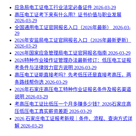
应急局电工证电工行业法定必备证件
2026-03-29
高压电工证考下来有什么用？证书价值与职业发展
2026-03-29
全国通用电工证官网报名入口（2026年最新）
2026-03-
29
2026年安监局电工证官网报名入口（2026年最新更新）
2026-03-29
2026年国家应急管理局电工证官网报名指南
2026-03-29
2026特种作业操作证管理办法最新修订：低压电工证报
考条件与法律效力官方说明
2026-03-29
高压电工证能直接考吗？先考低压还是直接考高压，两
条路线帮你选
2026-03-29
2026年石家庄高压电工特种作业证报名条件及报名渠道
说明
2026-03-29
考高压电工证比低压一个月多赚多少钱？2026石家庄高
压低压电工真实薪资差距
2026-03-29
2026 石家庄电工证报考新规｜条件、流程、查询方式详
解
2026-03-29