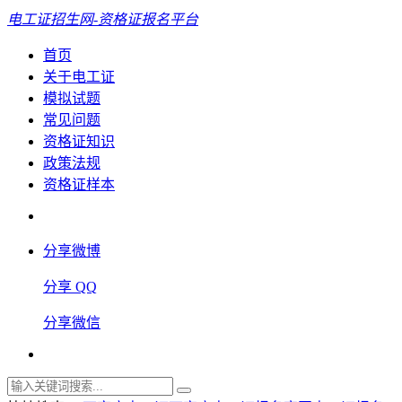
电工证招生网-资格证报名平台
首页
关于电工证
模拟试题
常见问题
资格证知识
政策法规
资格证样本
分享微博
分享 QQ
分享微信