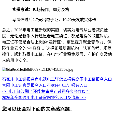
实操考试
‌：现场操作，80分及格
考试通过后2-7天出电子证，10-20天发放实体卡
总之，2026年电工证新规的实施，切实为电气从业者减负便
民，无论是新手入行还是老电工换证，都是难得的取证时机。
电工证不仅是合法上岗的“通行证”，更是提升就业竞争力、保
障作业安全的“护身符”。选择正规培训机构，认真备考、规范
操作，顺利取得电工证，在电气行业稳步发展，守护自身及他
人的用电安全。
石家庄电工证报名点电话
电工证怎么报名
高压电工证报名入口
官网
电工证官网报名入口
石家庄电工证报名入口
<<
电工证过期了还能复审吗？过期多久会作废？
2026年全国通用电工证官网报名入口及流程
>>
您可以还会对下面的文章感兴趣：