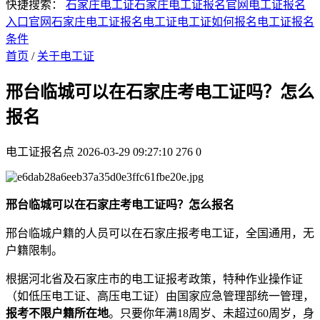
快捷搜索：
石家庄电工证
石家庄电工证报名官网
电工证报名
入口官网
石家庄电工证报名
电工证
电工证如何报名
电工证报名
条件
首页
/
关于电工证
邢台临城可以在石家庄考电工证吗？怎么
报名
电工证报名点
2026-03-29 09:27:10
276
0
邢台临城可以在石家庄考电工证吗？怎么报名
‌邢台临城户籍的人员可以在石家庄报考电工证，全国通用，无
户籍限制。
根据河北省及石家庄市的电工证报考政策，特种作业操作证
（如低压电工证、高压电工证）由国家应急管理部统一管理，‌
报考不限户籍所在地
‌。只要你年满18周岁、未超过60周岁，身