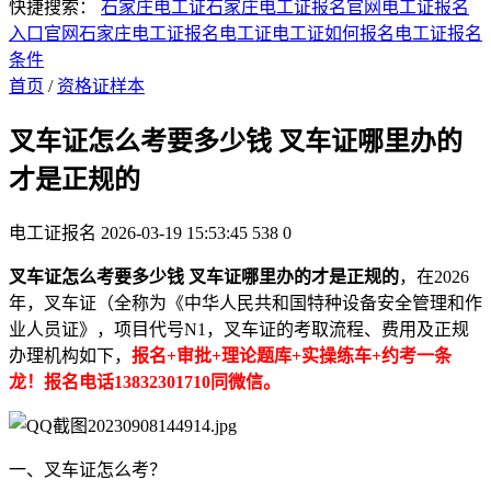
快捷搜索：
石家庄电工证
石家庄电工证报名官网
电工证报名
入口官网
石家庄电工证报名
电工证
电工证如何报名
电工证报名
条件
首页
/
资格证样本
叉车证怎么考要多少钱 叉车证哪里办的
才是正规的
电工证报名
2026-03-19 15:53:45
538
0
叉车证怎么考要多少钱 叉车证哪里办的才是正规的
，在2026
年，叉车证（全称为《中华人民共和国特种设备安全管理和作
业人员证》，项目代号N1，叉车证的考取流程、费用及正规
办理机构如下，
报名+审批+理论题库+实操练车+约考一条
龙！报名电话13832301710同微信。
‌一、叉车证怎么考？‌