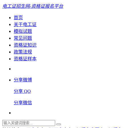
电工证招生网-资格证报名平台
首页
关于电工证
模拟试题
常见问题
资格证知识
政策法规
资格证样本
分享微博
分享 QQ
分享微信