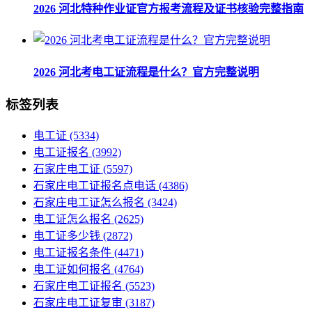
2026 河北特种作业证官方报考流程及证书核验完整指南
2026 河北考电工证流程是什么？官方完整说明
标签列表
电工证
(5334)
电工证报名
(3992)
石家庄电工证
(5597)
石家庄电工证报名点电话
(4386)
石家庄电工证怎么报名
(3424)
电工证怎么报名
(2625)
电工证多少钱
(2872)
电工证报名条件
(4471)
电工证如何报名
(4764)
石家庄电工证报名
(5523)
石家庄电工证复审
(3187)