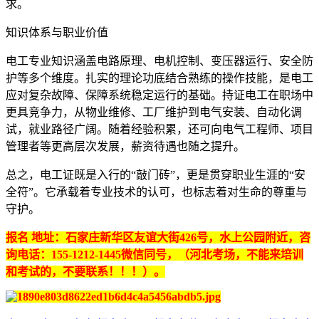
求。
知识体系与职业价值
电工专业知识涵盖电路原理、电机控制、变压器运行、安全防
护等多个维度。扎实的理论功底结合熟练的操作技能，是电工
应对复杂故障、保障系统稳定运行的基础。持证电工在职场中
更具竞争力，从物业维修、工厂维护到电气安装、自动化调
试，就业路径广阔。随着经验积累，还可向电气工程师、项目
管理者等更高层次发展，薪资待遇也随之提升。
总之，电工证既是入行的“敲门砖”，更是贯穿职业生涯的“安
全符”。它承载着专业技术的认可，也标志着对生命的尊重与
守护。
报名 地址：石家庄新华区友谊大街426号，水上公园附近，咨
询电话：155-1212-1445微信同号，（河北考场，不能来培训
和考试的，不要联系！！！）。