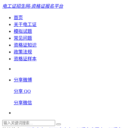
电工证招生网-资格证报名平台
首页
关于电工证
模拟试题
常见问题
资格证知识
政策法规
资格证样本
分享微博
分享 QQ
分享微信