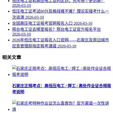
低压电工证和高压电工证的区别，先考哪个更划算？
2026-03-10
低压电工证考试80分及格线难不难？理论实操考什么一
次说清
2026-03-10
全国高压电工证报考官网报名入口
2026-03-10
邢台电工证去哪里报名？邢台电工证官方报名平台
2026-03-10
2026年低压电工证报名入口官网——石家庄及周边城市
应急管理局指定报考通道
2026-03-10
相关文章
石家庄正规考点：高低压电工 / 焊工 / 高处作业证合规报
考说明