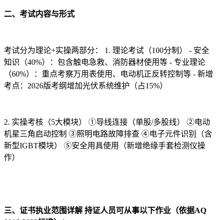
二、考试内容与形式
考试分为理论+实操两部分： 1. 理论考试（100分制） - 安全
知识（40%）：包含触电急救、消防器材使用等 - 专业理论
（60%）：重点考察万用表使用、电动机正反转控制等 - 新增
考点：2026版考纲增加光伏系统维护（占15%）
2. 实操考核（5大模块） ①导线连接（单股/多股线） ②电动
机星三角启动控制 ③照明电路故障排查 ④电子元件识别（含
新型IGBT模块） ⑤安全用具使用（新增绝缘手套检测仪操
作）
三、证书执业范围详解 持证人员可从事以下作业（依据AQ