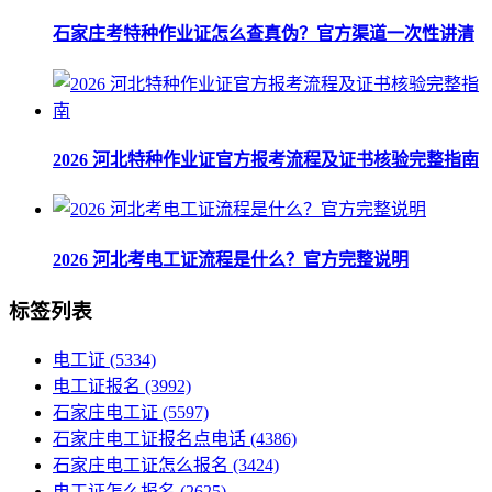
石家庄考特种作业证怎么查真伪？官方渠道一次性讲清
2026 河北特种作业证官方报考流程及证书核验完整指南
2026 河北考电工证流程是什么？官方完整说明
标签列表
电工证
(5334)
电工证报名
(3992)
石家庄电工证
(5597)
石家庄电工证报名点电话
(4386)
石家庄电工证怎么报名
(3424)
电工证怎么报名
(2625)