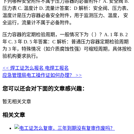
下列哪种安全附件不属于压力容器的必备附件？A. 安全阀 B.
压力表 C. 温度计 D. 流量计答案：D 解析：安全阀、压力表、
温度计是压力容器必备安全附件，用于监测压力、温度， 安
全运行，流量计不属于必备附件。
压力容器的定期检验周期，一般情况下为（ ）？A. 1 年 B. 2
年 C. 3 年 D. 5 年答案：C 解析：普通压力容器定期检验周期
为 3 年，特殊情况（如介质腐蚀性强）可缩短周期，具体按检
验机构要求执行。
<<
焊工证怎么报名 电焊工报名
应急管理局电工操作证如何办理？
>>
您可以还会对下面的文章感兴趣：
暂无相关文章
相关文章