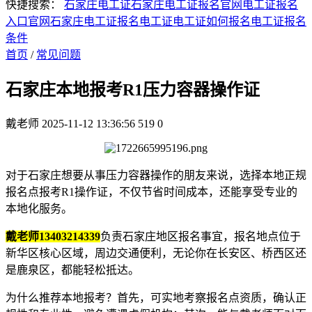
快捷搜索：
石家庄电工证
石家庄电工证报名官网
电工证报名
入口官网
石家庄电工证报名
电工证
电工证如何报名
电工证报名
条件
首页
/
常见问题
石家庄本地报考R1压力容器操作证
戴老师
2025-11-12 13:36:56
519
0
对于石家庄想要从事压力容器操作的朋友来说，选择本地正规
报名点报考R1操作证，不仅节省时间成本，还能享受专业的
本地化服务。
戴老师13403214339
负责石家庄地区报名事宜，报名地点位于
新华区核心区域，周边交通便利，无论你在长安区、桥西区还
是鹿泉区，都能轻松抵达。
为什么推荐本地报考？首先，可实地考察报名点资质，确认正