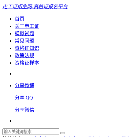
电工证招生网-资格证报名平台
首页
关于电工证
模拟试题
常见问题
资格证知识
政策法规
资格证样本
分享微博
分享 QQ
分享微信