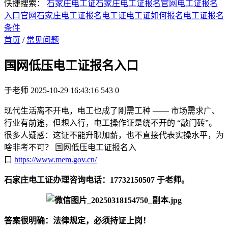
快捷搜索：
石家庄电工证
石家庄电工证报名官网
电工证报名
入口官网
石家庄电工证报名
电工证
电工证如何报名
电工证报名
条件
首页
/
常见问题
国网低压电工证报名入口
于老师
2025-10-29 16:43:16
543
0
现代生活离不开电，电工也成了刚需工种 —— 市场需求广、
行业有前途，但想入行，电工操作证是绕不开的 “敲门砖”。
很多人疑惑：这证不能升职加薪，也不直接代表实操水平，为
啥非考不可？ 国网低压电工证报名入
口
https://www.mem.gov.cn/
石家庄电工证办理咨询电话：17732150507 于老师。
答案很明确：法律规定，必须持证上岗！