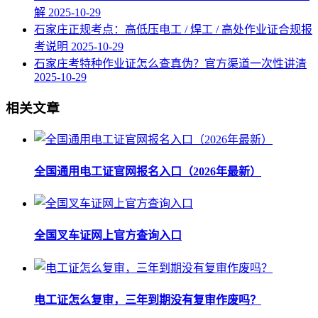
解
2025-10-29
石家庄正规考点：高低压电工 / 焊工 / 高处作业证合规报
考说明
2025-10-29
石家庄考特种作业证怎么查真伪？官方渠道一次性讲清
2025-10-29
相关文章
全国通用电工证官网报名入口（2026年最新）
全国叉车证网上官方查询入口
电工证怎么复审，三年到期没有复审作废吗？