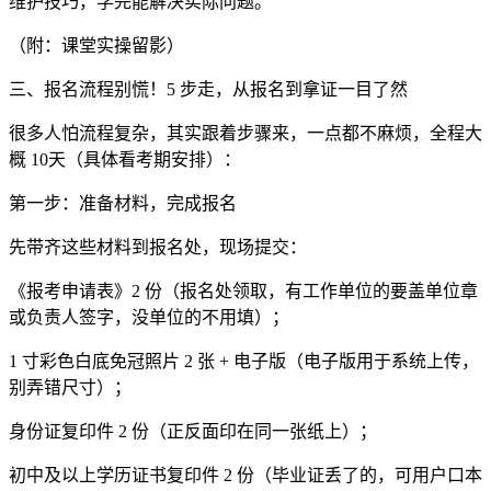
维护技巧，学完能解决实际问题。
（附：课堂实操留影）
三、报名流程别慌！5 步走，从报名到拿证一目了然
很多人怕流程复杂，其实跟着步骤来，一点都不麻烦，全程大
概 10天（具体看考期安排）：
第一步：准备材料，完成报名
先带齐这些材料到报名处，现场提交：
《报考申请表》2 份（报名处领取，有工作单位的要盖单位章
或负责人签字，没单位的不用填）；
1 寸彩色白底免冠照片 2 张 + 电子版（电子版用于系统上传，
别弄错尺寸）；
身份证复印件 2 份（正反面印在同一张纸上）；
初中及以上学历证书复印件 2 份（毕业证丢了的，可用户口本