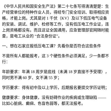
《中华人民共和国安全生产法》第二十七条写得清清楚楚：生
产经营单位的特种作业人员，得经专门安全培训、取得相应资
格，才能上岗。尤其是对 1 千伏（KV）及以下低压电气设备
的安装、调试、维护、检修等工作，没有低压电工作业证，连
上岗资格都没有。而且这证全国通用，应急管理部官网随时能
查，是电工从业的 “合法身份证”。
一、想在石家庄报低压电工课？先看你是否符合这些条件
不是所有人都能报考，这 3 个硬性条件必须满足，少一条都不
行：
年龄要求：年满 18 周岁是底线（未满 18 岁直接不予受理），
同时男不满 60 岁、女不满 55 岁；
学历要求：得有初中及以上学历，后期报名要提交学历证明；
健康要求：身体健康，没有妨碍作业的疾病或生理缺陷 ——
比如心脏病、癫痫、色盲色弱等，都无法报考。