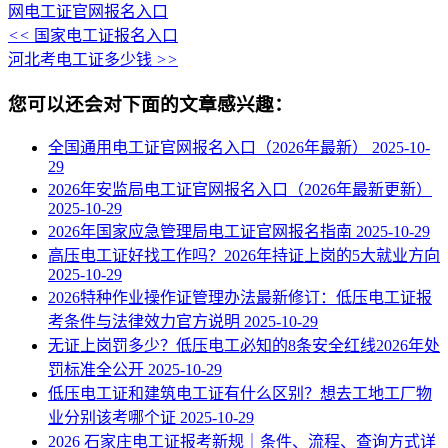
网
电工证官网报名入口
<<
国家电工证报名入口
河北考电工证多少钱
>>
您可以还会对下面的文章感兴趣：
全国通用电工证官网报名入口（2026年最新）
2025-10-
29
2026年安监局电工证官网报名入口（2026年最新更新）
2025-10-29
2026年国家应急管理局电工证官网报名指南
2025-10-29
高压电工证好找工作吗？2026年持证上岗的5大就业方向
2025-10-29
2026特种作业操作证管理办法最新修订：低压电工证报
考条件与法律效力官方说明
2025-10-29
无证上岗罚多少？低压电工必知的8条安全红线2026年处
罚标准全公开
2025-10-29
低压电工证和建筑电工证有什么区别？想去工地工厂物
业分别该考哪个证
2025-10-29
2026 石家庄电工证报考新规｜条件、流程、查询方式详