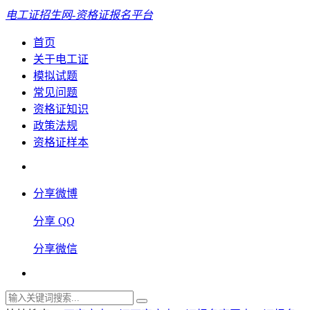
电工证招生网-资格证报名平台
首页
关于电工证
模拟试题
常见问题
资格证知识
政策法规
资格证样本
分享微博
分享 QQ
分享微信