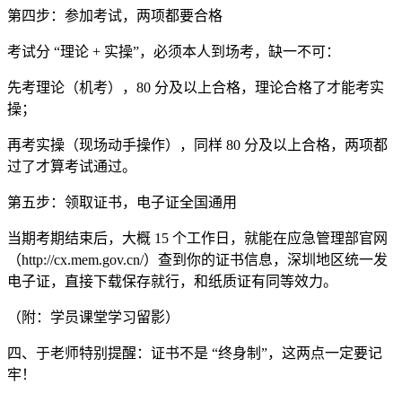
第四步：参加考试，两项都要合格
考试分 “理论 + 实操”，必须本人到场考，缺一不可：
先考理论（机考），80 分及以上合格，理论合格了才能考实
操；
再考实操（现场动手操作），同样 80 分及以上合格，两项都
过了才算考试通过。
第五步：领取证书，电子证全国通用
当期考期结束后，大概 15 个工作日，就能在应急管理部官网
（http://cx.mem.gov.cn/）查到你的证书信息，深圳地区统一发
电子证，直接下载保存就行，和纸质证有同等效力。
（附：学员课堂学习留影）
四、于老师特别提醒：证书不是 “终身制”，这两点一定要记
牢！