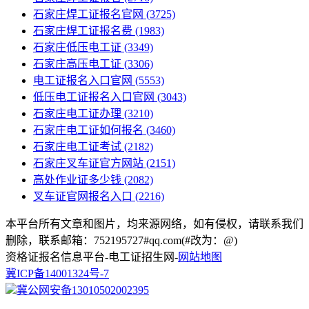
石家庄焊工证报名官网
(3725)
石家庄焊工证报名费
(1983)
石家庄低压电工证
(3349)
石家庄高压电工证
(3306)
电工证报名入口官网
(5553)
低压电工证报名入口官网
(3043)
石家庄电工证办理
(3210)
石家庄电工证如何报名
(3460)
石家庄电工证考试
(2182)
石家庄叉车证官方网站
(2151)
高处作业证多少钱
(2082)
叉车证官网报名入口
(2216)
本平台所有文章和图片，均来源网络，如有侵权，请联系我们
删除，联系邮箱：752195727#qq.com(#改为：@)
资格证报名信息平台-电工证招生网-
网站地图
冀ICP备14001324号-7
冀公网安备13010502002395