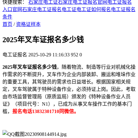
快捷搜索：
石家庄电工证
石家庄电工证报名官网
电工证报名
入口官网
石家庄电工证报名
电工证
电工证如何报名
电工证报名
条件
首页
/
资格证样本
2025年叉车证报名多少钱
电工证报名
2025-10-29 11:16:33
952
0
2025年叉车证报名多少钱
，随着物流、制造等行业对机械化操
作需求的不断提升，叉车作为企业内部装卸、搬运和堆垛作业
的重要工具，其驾驶员的需求也日益增长。根据国家相关规
定，叉车驾驶属于特种设备作业，必须持证上岗。因此，考取
由市场监督管理局（原质监局）颁发的《特种设备作业人员
证》（项目代号：N1），已成为从事叉车操作工作的基本门
槛，
报名电话13832301710同微信。