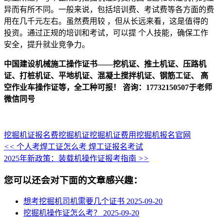
异而有所不同。一般来说，包括培训费、考试费等各方面的费
用在几千元左右。虽然费用较 ，但从长远来看，这是值得的
投资。通过正规的培训和考试，可以提 个人技能，确保工作
安全，提升就业竞争力。
中国建设机械施工操作证书——挖机证、推土机证、压路机
证、打桩机证、平地机证、混凝土搅拌机证、钢筋工证、 高
空作业车操作证等，全工种可报！ 咨询：17732150507于老师
微信同号
挖掘机证报名费
挖掘机证
挖掘机证费用
挖掘机报名官网
<<
个人考焊工证怎么考 焊工证报名考试
2025年新政策：装载机操作证报考指南
>>
您可以还会对下面的文章感兴趣：
想考挖掘机司机需要几个证书
2025-09-20
挖掘机操作证怎么考？
2025-09-20