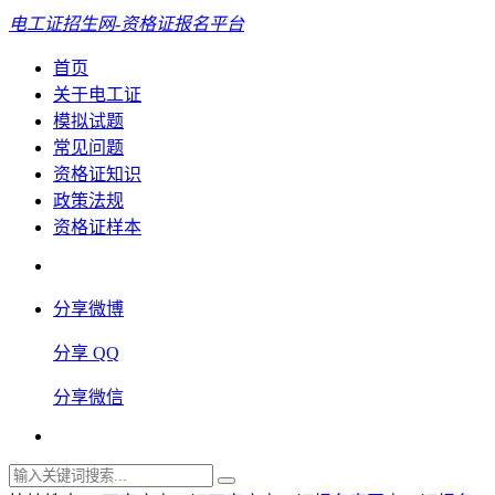
电工证招生网-资格证报名平台
首页
关于电工证
模拟试题
常见问题
资格证知识
政策法规
资格证样本
分享微博
分享 QQ
分享微信