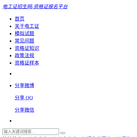
电工证招生网-资格证报名平台
首页
关于电工证
模拟试题
常见问题
资格证知识
政策法规
资格证样本
分享微博
分享 QQ
分享微信