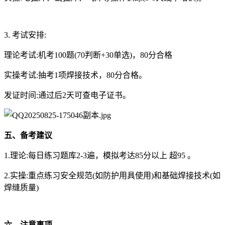
3. 考试安排:
理论考试:机考100题(70判断+30单选)，80分合格
实操考试:抽考1项焊接技术，80分合格。
发证时间:通过后2天可查电子证书。
五、备考建议
1.理论:每日练习题库2-3遍，模拟考达85分以上 超95 。
2.实操:重点练习安全规范(如防护用具使用)和基础焊接技术(如
焊缝质量)
六、注意事项