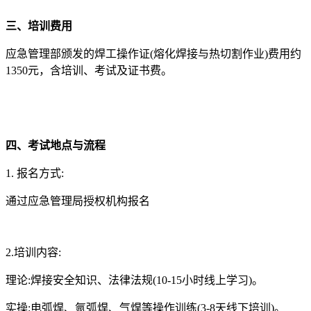
三、培训费用
应急管理部颁发的焊工操作证(熔化焊接与热切割作业)费用约
1350元，含培训、考试及证书费。
四、考试地点与流程
1. 报名方式:
通过应急管理局授权机构报名
2.培训内容:
理论:焊接安全知识、法律法规(10-15小时线上学习)。
实操:电弧焊、氩弧焊、气焊等操作训练(3-8天线下培训)。