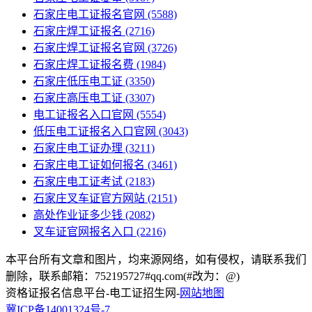
石家庄电工证报名官网
(5588)
石家庄焊工证报名
(2716)
石家庄焊工证报名官网
(3726)
石家庄焊工证报名费
(1984)
石家庄低压电工证
(3350)
石家庄高压电工证
(3307)
电工证报名入口官网
(5554)
低压电工证报名入口官网
(3043)
石家庄电工证办理
(3211)
石家庄电工证如何报名
(3461)
石家庄电工证考试
(2183)
石家庄叉车证官方网站
(2151)
高处作业证多少钱
(2082)
叉车证官网报名入口
(2216)
本平台所有文章和图片，均来源网络，如有侵权，请联系我们
删除，联系邮箱：752195727#qq.com(#改为：@)
资格证报名信息平台-电工证招生网-
网站地图
冀ICP备14001324号-7