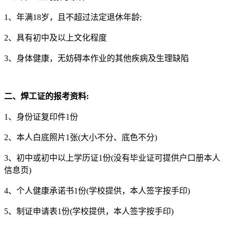
1、年满18岁，且不超过法定退休年龄;
2、具有初中及以上文化程度
3、身体健康，无妨碍本作业的其他疾病及生理缺陷
二、焊工证的报考资料:
1、身份证复印件1份
2、本人白底照片1张(大小不分、底色不分)
3、初中或初中以上学历证1份(没有毕业证可提供户口册本人
信息页)
4、个人健康承诺书1份(学校提供，本人签字按手印)
5、制证申请表1份(学校提供，本人签字按手印)