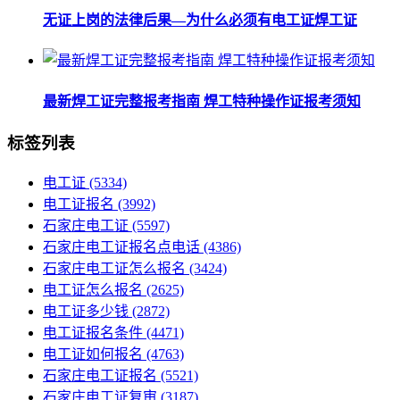
无证上岗的法律后果—为什么必须有电工证焊工证
最新焊工证完整报考指南 焊工特种操作证报考须知
标签列表
电工证
(5334)
电工证报名
(3992)
石家庄电工证
(5597)
石家庄电工证报名点电话
(4386)
石家庄电工证怎么报名
(3424)
电工证怎么报名
(2625)
电工证多少钱
(2872)
电工证报名条件
(4471)
电工证如何报名
(4763)
石家庄电工证报名
(5521)
石家庄电工证复审
(3187)