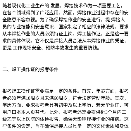
随着现代化工业生产的 发展，焊接技术作为一项重要工艺，
在各个领域得到了广泛应用。然而，焊接作业过程中存在的安
全隐患不容忽视。为了确保焊接作业的安全进行，提 焊接人
员的专业技能和安全意识，国家制定了相应的法律法规，要求
从事焊接作业的人员必须持证上岗。焊工操作证，正是这一要
求的具体体现。它不仅是焊接人员合法从事焊接作业的凭证，
更是 工作现场安全、预防事故发生的重要防线。
二、焊工操作证的报考条件
报考焊工操作证需要满足一定的条件。首先，年龄方面，报考
者必须年满18周岁且未满60周岁，符合法定劳动年龄。其次，
学历方面，要求报考者具有初中及以上学历，若无毕业证，可
用户口本本人页替代。此外，报考者还需要提供近3个月内二
级乙等以上医院的体检报告，确保无影响焊接作业的疾病。这
些条件的设定，旨在确保焊接人员具备一定的文化素质和身体