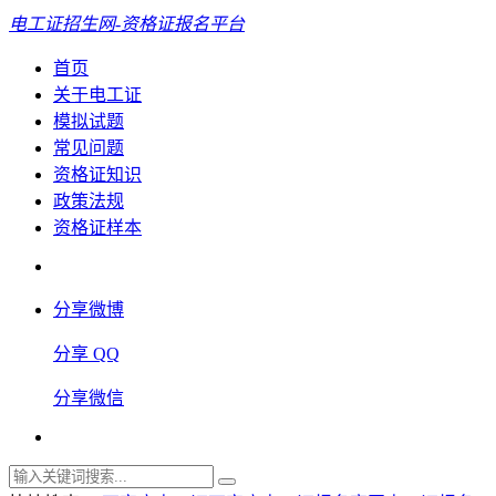
电工证招生网-资格证报名平台
首页
关于电工证
模拟试题
常见问题
资格证知识
政策法规
资格证样本
分享微博
分享 QQ
分享微信