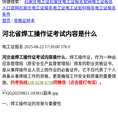
快捷搜索：
石家庄电工证
石家庄电工证报名官网
电工证报名
入口官网
石家庄电工证报名
电工证
电工证如何报名
电工证报名
条件
首页
/
资格证样本
河北省焊工操作证考试内容是什么
电工证报名
2025-08-22 17:39:00
578
0
河北省焊工操作证考试内容是什么
，焊工操作证，作为一种由
应急管理局（原安全生产监督管理局）颁发的职业资格证书，
是从事焊接作业人员上岗作业的必备证件。它不仅代表了个人
具备从事焊接工作的资格，更是确保工作安全和质量的重要措
施，
约考热线
138-3230-1710
同微信（点击拨打电话）。
一、焊工操作证的背景与重要性