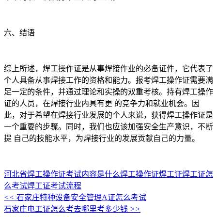
六、结语
综上所述，焊工操作证是从事焊接作业的必备证件，它代表了
个人具备从事焊接工作的资格和能力。报考焊工操作证需要满
足一定的条件，并通过理论和实操的双重考核。持有焊工操作
证的人员，在焊接行业内具有更 的竞争力和就业机会。因
此，对于希望在焊接行业发展的个人来说，获得焊工操作证是
一个重要的步骤。同时，我们也应该加强安全生产意识，不断
提 自己的技能水平，为焊接行业的发展贡献自己的力量。
河北省焊工操作证考试内容是什么
焊工操作证
焊工证
焊工证怎
么考试
焊工证考试流程
<<
石家庄特种设备安全管理A证怎么考试
石家庄电工证怎么考去哪里考多少钱
>>