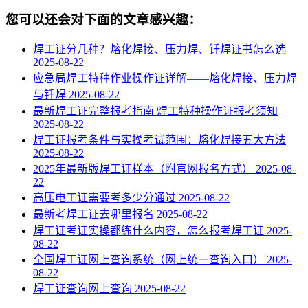
您可以还会对下面的文章感兴趣：
焊工证分几种？熔化焊接、压力焊、钎焊证书怎么选
2025-08-22
应急局焊工特种作业操作证详解——熔化焊接、压力焊
与钎焊
2025-08-22
最新焊工证完整报考指南 焊工特种操作证报考须知
2025-08-22
焊工证报考条件与实操考试范围：熔化焊接五大方法
2025-08-22
2025年最新版焊工证样本（附官网报名方式）
2025-08-
22
高压电工证需要考多少分通过
2025-08-22
最新考焊工证去哪里报名
2025-08-22
焊工证考证实操都练什么内容，怎么报考焊工证
2025-
08-22
全国焊工证网上查询系统（网上统一查询入口）
2025-
08-22
焊工证查询网上查询
2025-08-22