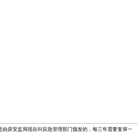
是由原安监局现在叫应急管理部门颁发的，每三年需要复审一