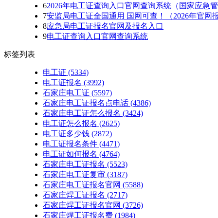
6
2026年电工证查询入口官网查询系统（国家应急
7
安监局电工证全国通用 国网可查！（2026年官网
8
应急局电工证报名官网及报名入口
9
电工证查询入口官网查询系统
标签列表
电工证
(5334)
电工证报名
(3992)
石家庄电工证
(5597)
石家庄电工证报名点电话
(4386)
石家庄电工证怎么报名
(3424)
电工证怎么报名
(2625)
电工证多少钱
(2872)
电工证报名条件
(4471)
电工证如何报名
(4764)
石家庄电工证报名
(5523)
石家庄电工证复审
(3187)
石家庄电工证报名官网
(5588)
石家庄焊工证报名
(2717)
石家庄焊工证报名官网
(3726)
石家庄焊工证报名费
(1984)