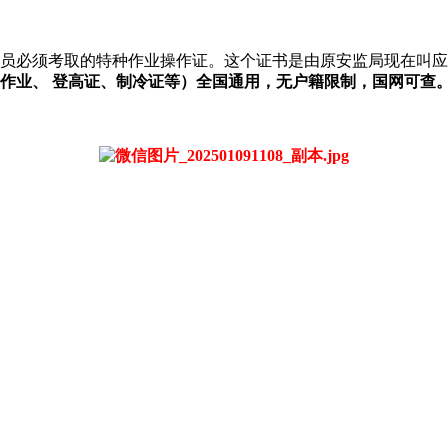
人员必须考取的特种作业操作证。这个证书是由原安监局现在叫
处作业、 登高证、制冷证等）全国通用，无户籍限制，国网可查