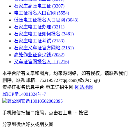
石家庄高压电工证
(3307)
电工证报名入口官网
(5554)
低压电工证报名入口官网
(3043)
石家庄电工证办理
(3211)
石家庄电工证如何报名
(3461)
石家庄电工证考试
(2183)
石家庄叉车证官方网站
(2151)
高处作业证多少钱
(2082)
叉车证官网报名入口
(2216)
本平台所有文章和图片，均来源网络，如有侵权，请联系我们
删除，联系邮箱：752195727#qq.com(#改为：@)
资格证报名信息平台-电工证招生网-
网站地图
冀ICP备14001324号-7
冀公网安备13010502002395
手机微信扫描二维码，点击右上角 ··· 按钮
分享到微信好友或朋友圈