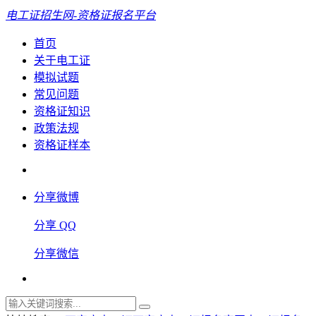
电工证招生网-资格证报名平台
首页
关于电工证
模拟试题
常见问题
资格证知识
政策法规
资格证样本
分享微博
分享 QQ
分享微信