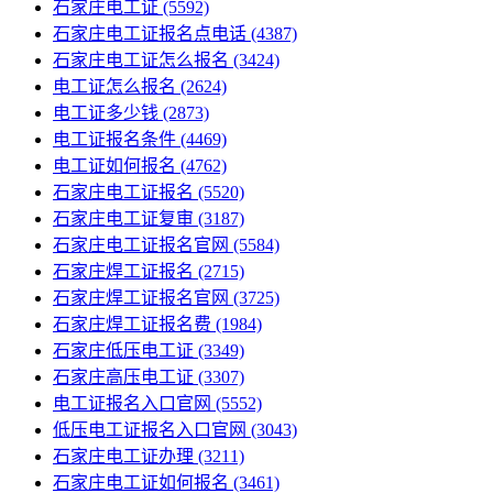
石家庄电工证
(5592)
石家庄电工证报名点电话
(4387)
石家庄电工证怎么报名
(3424)
电工证怎么报名
(2624)
电工证多少钱
(2873)
电工证报名条件
(4469)
电工证如何报名
(4762)
石家庄电工证报名
(5520)
石家庄电工证复审
(3187)
石家庄电工证报名官网
(5584)
石家庄焊工证报名
(2715)
石家庄焊工证报名官网
(3725)
石家庄焊工证报名费
(1984)
石家庄低压电工证
(3349)
石家庄高压电工证
(3307)
电工证报名入口官网
(5552)
低压电工证报名入口官网
(3043)
石家庄电工证办理
(3211)
石家庄电工证如何报名
(3461)