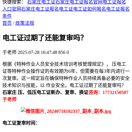
快捷搜索：
石家庄电工证
石家庄电工证报名官网
电工证报名
入口官网
石家庄电工证报名
电工证
电工证如何报名
电工证报名
条件
首页
/
政策法规
电工证过期了还能复审吗？
于老师
2025-07-28 16:47:48
856
0
根据《特种作业人员安全技术培训考核管理规定》， 压电工
证等特种作业操作证的有效期为6年，但需要在每3年内进行一
次复审。这一规定旨在确保特种作业人员持续具备必要的安全
技术知识与技能，以 作业安全。电工证过期了还能复审吗？
石家庄 压、低压电工证新办、复审、换证
咨询：17732150507
于老师
电工证复审时间：