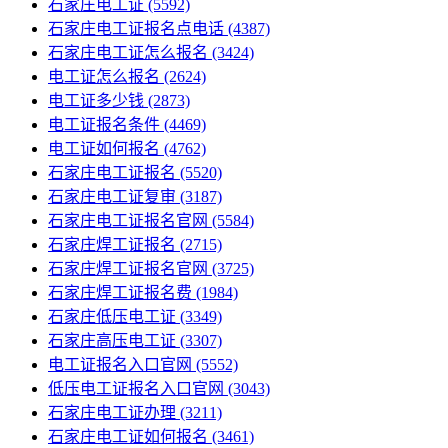
石家庄电工证
(5592)
石家庄电工证报名点电话
(4387)
石家庄电工证怎么报名
(3424)
电工证怎么报名
(2624)
电工证多少钱
(2873)
电工证报名条件
(4469)
电工证如何报名
(4762)
石家庄电工证报名
(5520)
石家庄电工证复审
(3187)
石家庄电工证报名官网
(5584)
石家庄焊工证报名
(2715)
石家庄焊工证报名官网
(3725)
石家庄焊工证报名费
(1984)
石家庄低压电工证
(3349)
石家庄高压电工证
(3307)
电工证报名入口官网
(5552)
低压电工证报名入口官网
(3043)
石家庄电工证办理
(3211)
石家庄电工证如何报名
(3461)