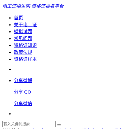
电工证招生网-资格证报名平台
首页
关于电工证
模拟试题
常见问题
资格证知识
政策法规
资格证样本
分享微博
分享 QQ
分享微信