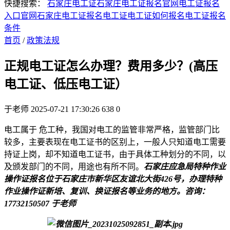
快捷搜索：
石家庄电工证
石家庄电工证报名官网
电工证报名
入口官网
石家庄电工证报名
电工证
电工证如何报名
电工证报名
条件
首页
/
政策法规
正规电工证怎么办理？费用多少？(高压
电工证、低压电工证）
于老师
2025-07-21 17:30:26
638
0
电工属于 危工种，我国对电工的监管非常严格，监管部门比
较多，主要表现在电工证书的区别上，一般人只知道电工需要
持证上岗，却不知道电工证书，由于具体工种划分的不同，以
及颁发部门的不同，用途也有所不同。
石家庄应急局特种作业
操作证报名位于石家庄市新华区友谊北大街426号，办理特种
作业操作证新培、复训、换证报名等业务的地方。咨询：
17732150507 于老师