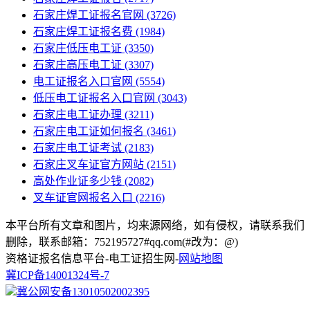
石家庄焊工证报名官网
(3726)
石家庄焊工证报名费
(1984)
石家庄低压电工证
(3350)
石家庄高压电工证
(3307)
电工证报名入口官网
(5554)
低压电工证报名入口官网
(3043)
石家庄电工证办理
(3211)
石家庄电工证如何报名
(3461)
石家庄电工证考试
(2183)
石家庄叉车证官方网站
(2151)
高处作业证多少钱
(2082)
叉车证官网报名入口
(2216)
本平台所有文章和图片，均来源网络，如有侵权，请联系我们
删除，联系邮箱：752195727#qq.com(#改为：@)
资格证报名信息平台-电工证招生网-
网站地图
冀ICP备14001324号-7
冀公网安备13010502002395