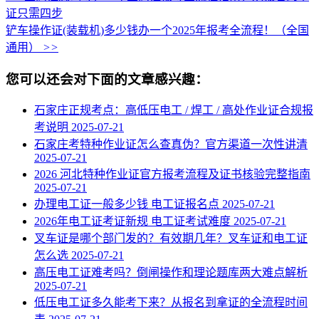
证只需四步
铲车操作证(装载机)多少钱办一个2025年报考全流程！（全国
通用）
>>
您可以还会对下面的文章感兴趣：
石家庄正规考点：高低压电工 / 焊工 / 高处作业证合规报
考说明
2025-07-21
石家庄考特种作业证怎么查真伪？官方渠道一次性讲清
2025-07-21
2026 河北特种作业证官方报考流程及证书核验完整指南
2025-07-21
办理电工证一般多少钱 电工证报名点
2025-07-21
2026年电工证考证新规 电工证考试难度
2025-07-21
叉车证是哪个部门发的？有效期几年？叉车证和电工证
怎么选
2025-07-21
高压电工证难考吗？倒闸操作和理论题库两大难点解析
2025-07-21
低压电工证多久能考下来？从报名到拿证的全流程时间