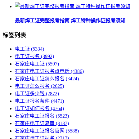
最新焊工证完整报考指南 焊工特种操作证报考须知
标签列表
电工证
(5334)
电工证报名
(3992)
石家庄电工证
(5597)
石家庄电工证报名点电话
(4386)
石家庄电工证怎么报名
(3424)
电工证怎么报名
(2625)
电工证多少钱
(2872)
电工证报名条件
(4471)
电工证如何报名
(4764)
石家庄电工证报名
(5523)
石家庄电工证复审
(3187)
石家庄电工证报名官网
(5588)
石家庄焊工证报名
(2717)